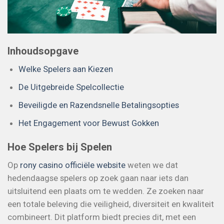
Inhoudsopgave
Welke Spelers aan Kiezen
De Uitgebreide Spelcollectie
Beveiligde en Razendsnelle Betalingsopties
Het Engagement voor Bewust Gokken
Hoe Spelers bij Spelen
Op
rony casino officiële website
weten we dat
hedendaagse spelers op zoek gaan naar iets dan
uitsluitend een plaats om te wedden. Ze zoeken naar
een totale beleving die veiligheid, diversiteit en kwaliteit
combineert. Dit platform biedt precies dit, met een