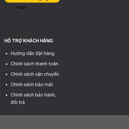
maps
HỖ TRỢ KHÁCH HÀNG
Hướng dẫn đặt hàng
Chính sách thanh toán
Chính sách vận chuyển
Chính sách bảo mật
Chính sách bảo hành,
đổi trả