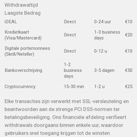
Withdrawaltijd
Laagste Bedrag
iDEAL
Direct
0-24 uur
€10
Kredietkaart
1-3 business
Direct
€20
(Visa/Mastercard)
days
Digitale portemonnees
Direct
0-12 u
€10
(Skrill/Neteller)
1-2
Bankoverschrijving
business
3-5 dagen
€50
days
Cryptocurrency
15-30 min
1-2 u
€25
Elke transacties zijn verwerkt met SSL-versleuteling en
beantwoorden aan de strenge PCI DSS-normen ter
betalingsbeveiliging. Ons financiële afdeling verifieert
withdrawals doorgaans binnen enkele uur, waardoor
gebruikers snel toegang krijgen tot de winsten.