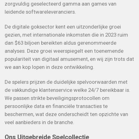
zorgvuldig geselecteerd gamma aan games van
leidende softwareleveranciers.
De digitale goksector kent een uitzonderlijke groei
gezien, met internationale inkomsten die in 2023 ruim
dan $63 biljoen bereikten aldus gerenommeerde
analyses. Deze groei weerspiegelt een toenemende
populariteit van digitaal amusement, en wij zijn trots dat
we aan kop lopen in deze ontwikkeling.
De spelers prijzen de duidelijke spelvoorwaarden met
de vakkundige klantenservice welke 24/7 bereikbaar is.
We passen strikte beveiligingsprotocollen om
persoonlijke data en financiële transacties te
beschermen, wat deze onderscheidt ten opzichte van
veel aanbieders in de branche.
Ons Uitgebreide Spelcollectie