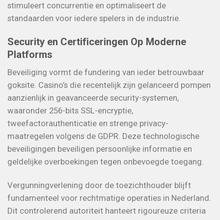
stimuleert concurrentie en optimaliseert de
standaarden voor iedere spelers in de industrie.
Security en Certificeringen Op Moderne
Platforms
Beveiliging vormt de fundering van ieder betrouwbaar
goksite. Casino’s die recentelijk zijn gelanceerd pompen
aanzienlijk in geavanceerde security-systemen,
waaronder 256-bits SSL-encryptie,
tweefactorauthenticatie en strenge privacy-
maatregelen volgens de GDPR. Deze technologische
beveiligingen beveiligen persoonlijke informatie en
geldelijke overboekingen tegen onbevoegde toegang.
Vergunningverlening door de toezichthouder blijft
fundamenteel voor rechtmatige operaties in Nederland.
Dit controlerend autoriteit hanteert rigoureuze criteria