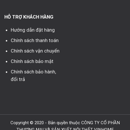
HỖ TRỢ KHÁCH HÀNG
Hướng dẫn đặt hàng
Chính sách thanh toán
Chính sách vận chuyển
Chính sách bảo mật
Chính sách bảo hành,
đổi trả
Copyright © 2020 - Bản quyền thuộc CÔNG TY CỔ PHẦN
THƯƠNG MẠI VÀ SẢN XUẤT NỘI THẤT VINHOME