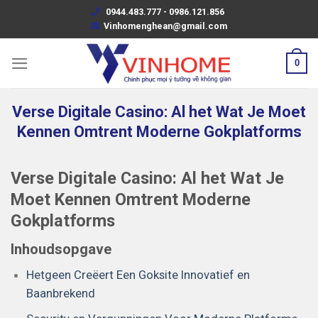
Skip
0944.483.777 - 0986.121.856
to
Vinhomenghean@gmail.com
content
0
Verse Digitale Casino: Al het Wat Je Moet
Kennen Omtrent Moderne Gokplatforms
Verse Digitale Casino: Al het Wat Je
Moet Kennen Omtrent Moderne
Gokplatforms
Inhoudsopgave
Hetgeen Creëert Een Goksite Innovatief en
Baanbrekend