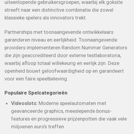
uiteenlopende gebruikersgroepen, waarbij elk goksite
streeft naar een distinctive combinatie die zowel
klassieke spelers als innovators trekt.
Partnerships met toonaangevende ontwikkelaars
garanderen niveau en eerlijkheid. Toonaangevende
providers implementeren Random Nummer Generators
die zijn geaccrediteerd door externe testlaboratoria,
waarbij afloop totaal willekeurig en eerlijk zijn. Deze
openheid bouwt geloofwaardigheid op en garandeert
voor een faire speelbeleving.
Populaire Spelcategorieën
Videoslots:
Moderne speelautomaten met
geavanceerde graphics, meeslepende bonus-
features en progressieve prijzenpotten die vaak vele
miljoenen euro’s treffen