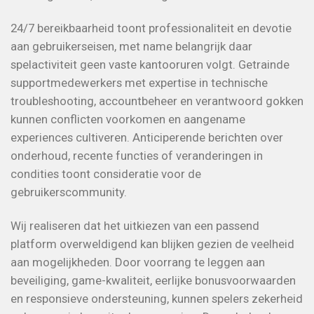
24/7 bereikbaarheid toont professionaliteit en devotie
aan gebruikerseisen, met name belangrijk daar
spelactiviteit geen vaste kantooruren volgt. Getrainde
supportmedewerkers met expertise in technische
troubleshooting, accountbeheer en verantwoord gokken
kunnen conflicten voorkomen en aangename
experiences cultiveren. Anticiperende berichten over
onderhoud, recente functies of veranderingen in
condities toont consideratie voor de
gebruikerscommunity.
Wij realiseren dat het uitkiezen van een passend
platform overweldigend kan blijken gezien de veelheid
aan mogelijkheden. Door voorrang te leggen aan
beveiliging, game-kwaliteit, eerlijke bonusvoorwaarden
en responsieve ondersteuning, kunnen spelers zekerheid