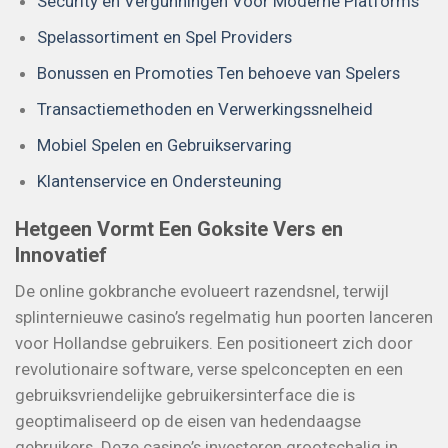
Security en Vergunningen Voor Moderne Platforms
Spelassortiment en Spel Providers
Bonussen en Promoties Ten behoeve van Spelers
Transactiemethoden en Verwerkingssnelheid
Mobiel Spelen en Gebruikservaring
Klantenservice en Ondersteuning
Hetgeen Vormt Een Goksite Vers en
Innovatief
De online gokbranche evolueert razendsnel, terwijl
splinternieuwe casino’s regelmatig hun poorten lanceren
voor Hollandse gebruikers. Een positioneert zich door
revolutionaire software, verse spelconcepten en een
gebruiksvriendelijke gebruikersinterface die is
geoptimaliseerd op de eisen van hedendaagse
gebruikers. Deze casino’s investeren grootschalig in