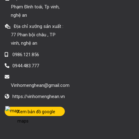
Phạm Đình toái, Tp vinh,
nghệ an
Địa chỉ xưởng sản xuất :
77 Phan bội châu , TP
vinh, nghệ an
0986.121.856
0944.483.777
Vinhomenghean@gmail.com
https://vinhomenghean.vn
Xem bản đồ google
maps