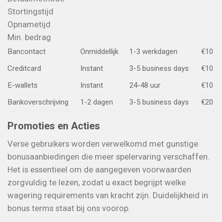
Stortingstijd
Opnametijd
Min. bedrag
Bancontact
Onmiddellijk
1-3 werkdagen
€10
Creditcard
Instant
3-5 business days
€10
E-wallets
Instant
24-48 uur
€10
Bankoverschrijving
1-2 dagen
3-5 business days
€20
Promoties en Acties
Verse gebruikers worden verwelkomd met gunstige
bonusaanbiedingen die meer spelervaring verschaffen.
Het is essentieel om de aangegeven voorwaarden
zorgvuldig te lezen, zodat u exact begrijpt welke
wagering requirements van kracht zijn. Duidelijkheid in
bonus terms staat bij ons voorop.