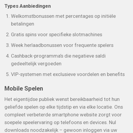
Types Aanbiedingen
Welkomstbonussen met percentages op initiële
betalingen
Gratis spins voor specifieke slotmachines
Week herlaadbonussen voor frequente spelers
Cashback-programma’s die negatieve saldi
gedeeltelijk vergoeden
VIP-systemen met exclusieve voordelen en benefits
Mobile Spelen
Het eigentijdse publiek wenst bereikbaarheid tot hun
geliefde spelen op elke tijdstip en via elke locatie. Ons
compleet verbeterde smartphone website zorgt voor
soepele speelervaring op telefoons en devices. Nul
downloads noodzakelijk – gewoon inloggen via uw