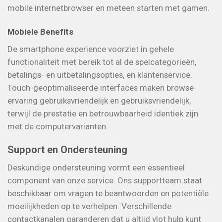
mobile internetbrowser en meteen starten met gamen.
Mobiele Benefits
De smartphone experience voorziet in gehele
functionaliteit met bereik tot al de spelcategorieën,
betalings- en uitbetalingsopties, en klantenservice.
Touch-geoptimaliseerde interfaces maken browse-
ervaring gebruiksvriendelijk en gebruiksvriendelijk,
terwijl de prestatie en betrouwbaarheid identiek zijn
met de computervarianten.
Support en Ondersteuning
Deskundige ondersteuning vormt een essentieel
component van onze service. Ons supportteam staat
beschikbaar om vragen te beantwoorden en potentiële
moeilijkheden op te verhelpen. Verschillende
contactkanalen garanderen dat u altijd vlot hulp kunt