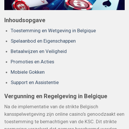
Inhoudsopgave
Toestemming en Wetgeving in Belgique
Spelaanbod en Eigenschappen
Betaalwijzen en Veiligheid
Promoties en Acties
Mobiele Gokken
Support en Assistentie
Vergunning en Regelgeving in Belgique
Na de implementatie van de strikte Belgisch
kansspelwetgeving zijn online casino’s genoodzaakt een
toestemming te bemachtigen van de KSC. Dit strikte