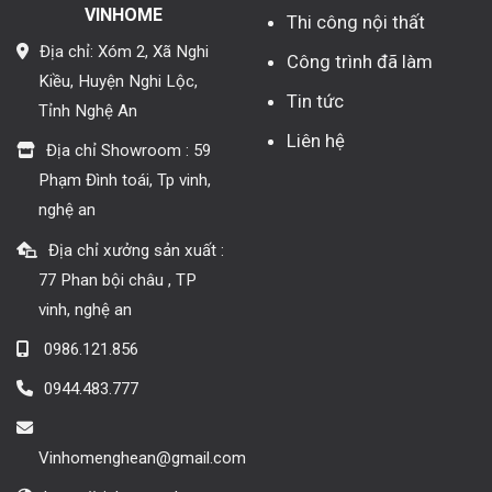
VINHOME
Thi công nội thất
Địa chỉ: Xóm 2, Xã Nghi
Công trình đã làm
Kiều, Huyện Nghi Lộc,
Tin tức
Tỉnh Nghệ An
Liên hệ
Địa chỉ Showroom : 59
Phạm Đình toái, Tp vinh,
nghệ an
Địa chỉ xưởng sản xuất :
77 Phan bội châu , TP
vinh, nghệ an
0986.121.856
0944.483.777
Vinhomenghean@gmail.com