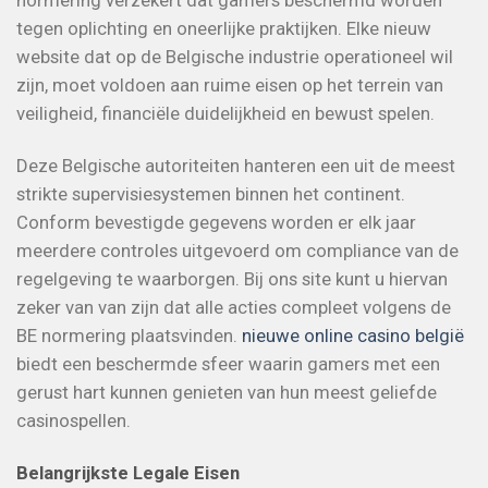
normering verzekert dat gamers beschermd worden
tegen oplichting en oneerlijke praktijken. Elke nieuw
website dat op de Belgische industrie operationeel wil
zijn, moet voldoen aan ruime eisen op het terrein van
veiligheid, financiële duidelijkheid en bewust spelen.
Deze Belgische autoriteiten hanteren een uit de meest
strikte supervisiesystemen binnen het continent.
Conform bevestigde gegevens worden er elk jaar
meerdere controles uitgevoerd om compliance van de
regelgeving te waarborgen. Bij ons site kunt u hiervan
zeker van van zijn dat alle acties compleet volgens de
BE normering plaatsvinden.
nieuwe online casino belgië
biedt een beschermde sfeer waarin gamers met een
gerust hart kunnen genieten van hun meest geliefde
casinospellen.
Belangrijkste Legale Eisen