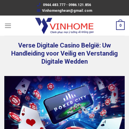
Skip
0944.483.777 - 0986.121.856
to
Vinhomenghean@gmail.com
content
0
Verse Digitale Casino België: Uw
Handleiding voor Veilig en Verstandig
Digitale Wedden