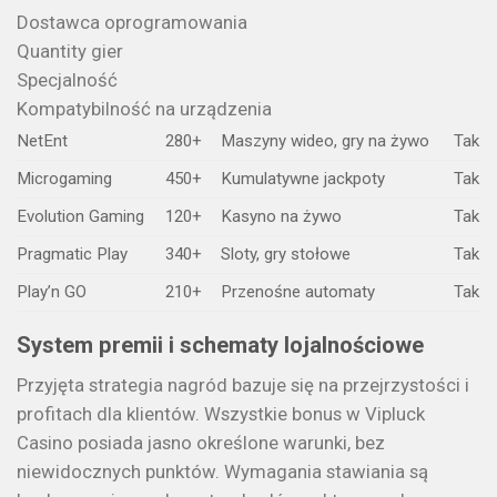
Dostawca oprogramowania
Quantity gier
Specjalność
Kompatybilność na urządzenia
NetEnt
280+
Maszyny wideo, gry na żywo
Tak
Microgaming
450+
Kumulatywne jackpoty
Tak
Evolution Gaming
120+
Kasyno na żywo
Tak
Pragmatic Play
340+
Sloty, gry stołowe
Tak
Play’n GO
210+
Przenośne automaty
Tak
System premii i schematy lojalnościowe
Przyjęta strategia nagród bazuje się na przejrzystości i
profitach dla klientów. Wszystkie bonus w Vipluck
Casino posiada jasno określone warunki, bez
niewidocznych punktów. Wymagania stawiania są