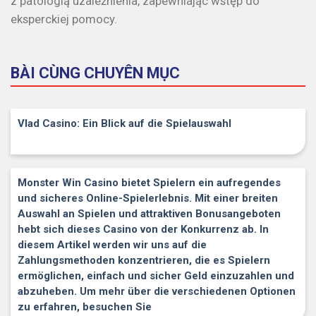
z patologią uzależnienia, zapewniając wstęp do
eksperckiej pomocy.
BÀI CÙNG CHUYÊN MỤC
Vlad Casino: Ein Blick auf die Spielauswahl
Monster Win Casino bietet Spielern ein aufregendes
und sicheres Online-Spielerlebnis. Mit einer breiten
Auswahl an Spielen und attraktiven Bonusangeboten
hebt sich dieses Casino von der Konkurrenz ab. In
diesem Artikel werden wir uns auf die
Zahlungsmethoden konzentrieren, die es Spielern
ermöglichen, einfach und sicher Geld einzuzahlen und
abzuheben. Um mehr über die verschiedenen Optionen
zu erfahren, besuchen Sie