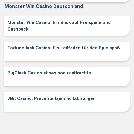
Monster Win Casino Deutschland
.
Monster Win Casino: Ein Blick auf Freispiele und
Cashback
FortuneJack Casino: Ein Leitfaden für den Spielspaß
BigClash Casino et ses bonus attractifs
7Bit Casino: Preverite Izjemno Izbiro Iger