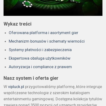
Wykaz treści
Oferowana platforma i asortyment gier
Mechanizm bonusów i schematy wierności
Systemy płatności i zabezpieczenia
Ekspertowa obsługa użytkowników
Autoryzacja i compliance z prawem
Nasz system i oferta gier
W
vipluck.pl
przygotowaliśmy platformę, które integruje
współczesne technologie z szerokim katalogiem
entertainmentu gamingowej. Dostępna kolekcja tytułów
zawiera ponad 3500 pozycji od uznanych providerów