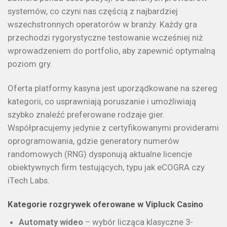
systemów, co czyni nas częścią z najbardziej
wszechstronnych operatorów w branży. Każdy gra
przechodzi rygorystyczne testowanie wcześniej niż
wprowadzeniem do portfolio, aby zapewnić optymalną
poziom gry.
Oferta platformy kasyna jest uporządkowane na szereg
kategorii, co usprawniają poruszanie i umożliwiają
szybko znaleźć preferowane rodzaje gier.
Współpracujemy jedynie z certyfikowanymi providerami
oprogramowania, gdzie generatory numerów
randomowych (RNG) dysponują aktualne licencje
obiektywnych firm testujących, typu jak eCOGRA czy
iTech Labs.
Kategorie rozgrywek oferowane w Vipluck Casino
Automaty wideo
– wybór licząca klasyczne 3-