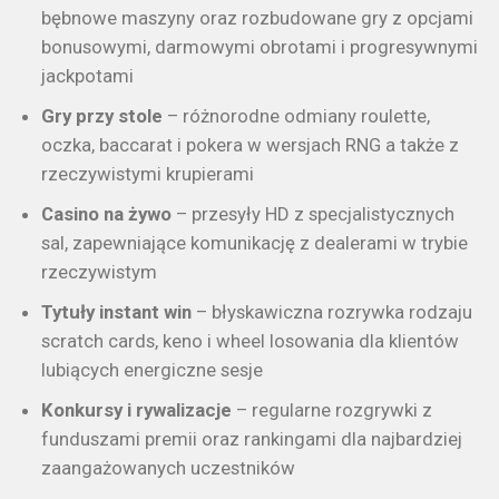
bębnowe maszyny oraz rozbudowane gry z opcjami
bonusowymi, darmowymi obrotami i progresywnymi
jackpotami
Gry przy stole
– różnorodne odmiany roulette,
oczka, baccarat i pokera w wersjach RNG a także z
rzeczywistymi krupierami
Casino na żywo
– przesyły HD z specjalistycznych
sal, zapewniające komunikację z dealerami w trybie
rzeczywistym
Tytuły instant win
– błyskawiczna rozrywka rodzaju
scratch cards, keno i wheel losowania dla klientów
lubiących energiczne sesje
Konkursy i rywalizacje
– regularne rozgrywki z
funduszami premii oraz rankingami dla najbardziej
zaangażowanych uczestników