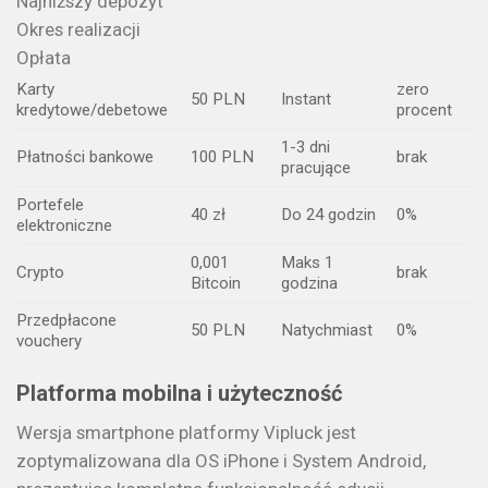
Najniższy depozyt
Okres realizacji
Opłata
Karty
zero
50 PLN
Instant
kredytowe/debetowe
procent
1-3 dni
Płatności bankowe
100 PLN
brak
pracujące
Portefele
40 zł
Do 24 godzin
0%
elektroniczne
0,001
Maks 1
Crypto
brak
Bitcoin
godzina
Przedpłacone
50 PLN
Natychmiast
0%
vouchery
Platforma mobilna i użyteczność
Wersja smartphone platformy Vipluck jest
zoptymalizowana dla OS iPhone i System Android,