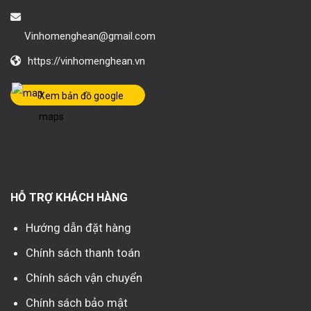
Vinhomenghean@gmail.com
https://vinhomenghean.vn
Xem bản đồ google
maps
HỖ TRỢ KHÁCH HÀNG
Hướng dẫn đặt hàng
Chính sách thanh toán
Chính sách vận chuyển
Chính sách bảo mật