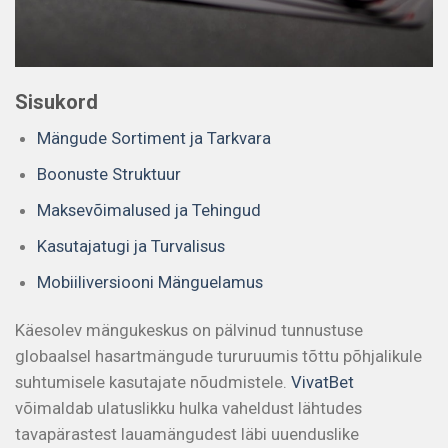
Sisukord
Mängude Sortiment ja Tarkvara
Boonuste Struktuur
Maksevõimalused ja Tehingud
Kasutajatugi ja Turvalisus
Mobiiliversiooni Mänguelamus
Käesolev mängukeskus on pälvinud tunnustuse
globaalsel hasartmängude tururuumis tõttu põhjalikule
suhtumisele kasutajate nõudmistele.
VivatBet
võimaldab ulatuslikku hulka vaheldust lähtudes
tavapärastest lauamängudest läbi uuenduslike