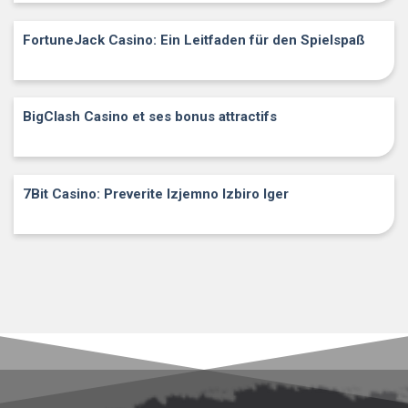
FortuneJack Casino: Ein Leitfaden für den Spielspaß
BigClash Casino et ses bonus attractifs
7Bit Casino: Preverite Izjemno Izbiro Iger