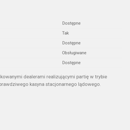
Dostępne
Tak
Dostępne
Obsługiwane
Dostępne
kowanymi dealerami realizującymi partię w trybie
 prawdziwego kasyna stacjonarnego lądowego.