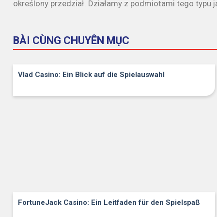
określony przedział. Działamy z podmiotami tego typu 
BÀI CÙNG CHUYÊN MỤC
Vlad Casino: Ein Blick auf die Spielauswahl
FortuneJack Casino: Ein Leitfaden für den Spielspaß