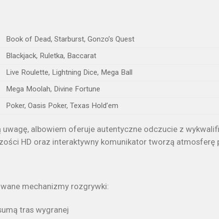
Book of Dead, Starburst, Gonzo’s Quest
Blackjack, Ruletka, Baccarat
Live Roulette, Lightning Dice, Mega Ball
Mega Moolah, Divine Fortune
Poker, Oasis Poker, Texas Hold’em
 uwagę, albowiem oferuje autentyczne odczucie z wykwalifi
czości HD oraz interaktywny komunikator tworzą atmosferę
dowane mechanizmy rozgrywki:
sumą tras wygranej