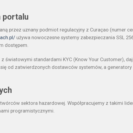
 portalu
ydaną przez uznany podmiot regulacyjny z Curaçao (numer ce
ach.pl/
używa nowoczesne systemy zabezpieczania SSL 256-b
ym dostępem.
 z światowymi standardami KYC (Know Your Customer), daj
 się od zatwierdzonych dostawców systemów, a generatory
ych
wórców sektora hazardowej. Współpracujemy z takimi lidera
rmami programistycznymi.