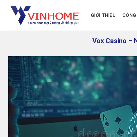
Skip
to
GIỚI THIỆU
CÔNG 
content
Vox Casino – 