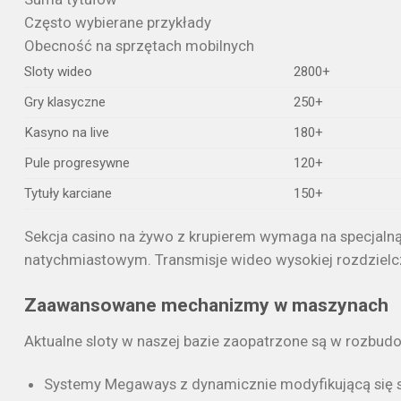
Często wybierane przykłady
Obecność na sprzętach mobilnych
Sloty wideo
2800+
Gry klasyczne
250+
Kasyno na live
180+
Pule progresywne
120+
Tytuły karciane
150+
Sekcja casino na żywo z krupierem wymaga na specjalną
natychmiastowym. Transmisje wideo wysokiej rozdziel
Zaawansowane mechanizmy w maszynach
Aktualne sloty w naszej bazie zaopatrzone są w rozbu
Systemy Megaways z dynamicznie modyfikującą się 