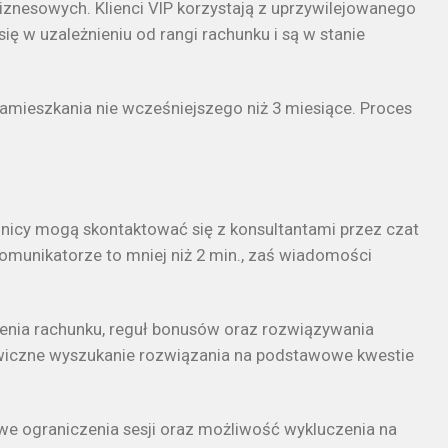
znesowych. Klienci VIP korzystają z uprzywilejowanego
ę w uzależnieniu od rangi rachunku i są w stanie
mieszkania nie wcześniejszego niż 3 miesiące. Proces
nicy mogą skontaktować się z konsultantami przez czat
omunikatorze to mniej niż 2 min., zaś wiadomości
enia rachunku, reguł bonusów oraz rozwiązywania
awiczne wyszukanie rozwiązania na podstawowe kwestie
owe ograniczenia sesji oraz możliwość wykluczenia na