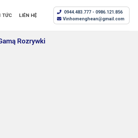
0944.483.777 - 0986.121.856
N TỨC
LIÊN HỆ
Vinhomenghean@gmail.com
 Gamą Rozrywki