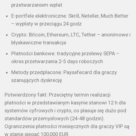
przetwarzaniem wpłat
E-portfele elektroniczne: Skrill, Neteller, Much Better
– wypłaty w przeciągu 24 godz
Crypto: Bitcoin, Ethereum, LTC, Tether – anonimowe i
błyskawiczne transakcje
Płatności bankowe: tradycyjne przelewy SEPA –
okres przetwarzania 2-5 days roboczych
Metody przedpłacone: Paysafecard dla graczy
szanujących dyskrecję
Potwierdzony fakt: Przeciętny termin realizacji
płatności w przedstawianym kasynie stanowi 12 h dla
systemów cyfrowych i crypto, co plasuje się dużo pod
standardów przemysłowych (24-48 godzin).
Ograniczenia płatności miesięcznych dla graczy VIP są
w stanie sięgać 100,000 EUR.