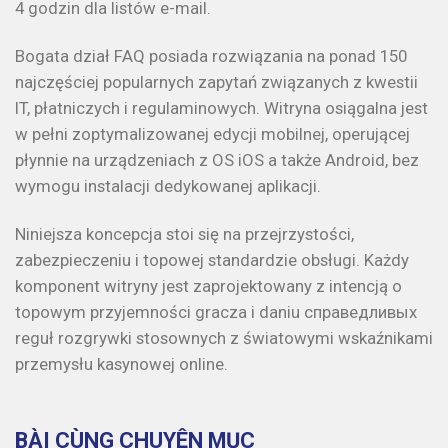
4 godzin dla listów e-mail.
Bogata dział FAQ posiada rozwiązania na ponad 150
najczęściej popularnych zapytań związanych z kwestii
IT, płatniczych i regulaminowych. Witryna osiągalna jest
w pełni zoptymalizowanej edycji mobilnej, operującej
płynnie na urządzeniach z OS iOS a także Android, bez
wymogu instalacji dedykowanej aplikacji.
Niniejsza koncepcja stoi się na przejrzystości,
zabezpieczeniu i topowej standardzie obsługi. Każdy
komponent witryny jest zaprojektowany z intencją o
topowym przyjemności gracza i daniu справедливых
reguł rozgrywki stosownych z światowymi wskaźnikami
przemysłu kasynowej online.
BÀI CÙNG CHUYÊN MỤC