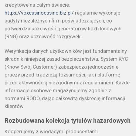
kredytowe na całym świecie.
https://voxcasinocasino.biz.pl/
regularnie wykonuje
audyty niezależnych firm poświadczających, co
potwierdza uczciwość generatorów liczb losowych
(RNG) oraz uczciwość rozgrywek.
Weryfikacja danych użytkowników jest fundamentalny
składnik niniejszej zasad bezpieczeństwa. System KYC
(Know Swój Customer) zabezpiecza jednocześnie
graczy przed kradzieżą tożsamości, jak i platformę
przed aktywnością niezgodnymi z regulaminem. Każde
informacje osobowe magazynujemy zgodnie z
normami RODO, dając całkowitą dyskrecję informacji
klientów.
Rozbudowana kolekcja tytułów hazardowych
Kooperujemy z wiodącymi producentami