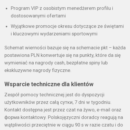
Program VIP z osobistym menedżerem profilu i
dostosowanymi ofertami
Wyjątkowe promocje okresu dotyczące ze świętami
i kluczowymi wydarzeniami sportowymi
Schemat wierności bazuje się na schemacie pkt – każda
postawiona PLN konwertuje się na punkty, które da się
wymieniać na nagrody cash, bezpłatne spiny lub
ekskluzywne nagrody fizyczne.
Wsparcie techniczne dla klientów
Zespół pomocy technicznej jest do dyspozycji
użytkowników przez całą сутки, 7 dni w tygodniu.
Kontakt dostępna jest przez czat na żywo, e-mail oraz
форма kontaktowy. Polskojęzyczni doradcy reagują na
wątpliwości przeciętnie w ciągu 90 s w razie czatu i do