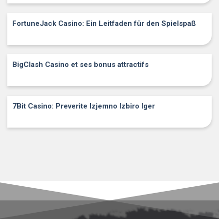
FortuneJack Casino: Ein Leitfaden für den Spielspaß
BigClash Casino et ses bonus attractifs
7Bit Casino: Preverite Izjemno Izbiro Iger