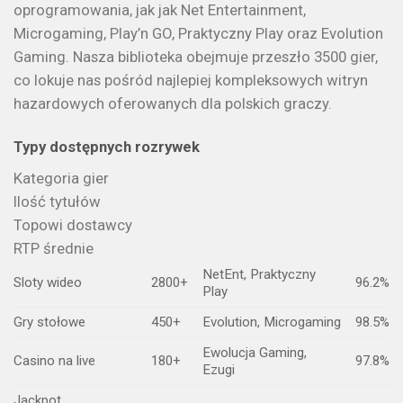
oprogramowania, jak jak Net Entertainment,
Microgaming, Play’n GO, Praktyczny Play oraz Evolution
Gaming. Nasza biblioteka obejmuje przeszło 3500 gier,
co lokuje nas pośród najlepiej kompleksowych witryn
hazardowych oferowanych dla polskich graczy.
Typy dostępnych rozrywek
Kategoria gier
Ilość tytułów
Topowi dostawcy
RTP średnie
NetEnt, Praktyczny
Sloty wideo
2800+
96.2%
Play
Gry stołowe
450+
Evolution, Microgaming
98.5%
Ewolucja Gaming,
Casino na live
180+
97.8%
Ezugi
Jackpot