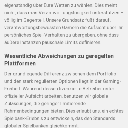
eigenständig über Eure Wetten zu wählen. Dies meint
nicht, dass man Verantwortungslosigkeit unterstützen –
völlig im Gegenteil. Unsere Grundsatz fußt darauf,
verantwortungsbewussten Gamern die Aufsicht über ihr
persönliches Spiel-Verhalten zu übergeben, ohne dass
äußere Instanzen pauschale Limits definieren.
Wesentliche Abweichungen zu geregelten
Plattformen
Der grundlegende Differenz zwischen dem Portfolio
und den stark regulierten Optionen liegt in der Gaming-
Freiheit. Während dessen lizenzierte Betreiber unter
offizieller Aufsicht arbeiten, benutzen wir globale
Zulassungen, die geringer limitierende
Rahmenbedingungen bieten. Dies erlaubt uns, ein echtes
Spielbank-Erlebnis zu entwickeln, das den Standards
globaler Spielbanken gleichkommt.