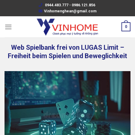
Skip
0944.483.777 - 0986.121.856
to
Vinhomenghean@gmail.com
content
0
Web Spielbank frei von LUGAS Limit –
Freiheit beim Spielen und Beweglichkeit