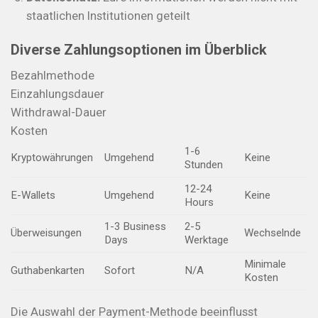
staatlichen Institutionen geteilt
Diverse Zahlungsoptionen im Überblick
Bezahlmethode
Einzahlungsdauer
Withdrawal-Dauer
Kosten
1-6
Kryptowährungen
Umgehend
Keine
Stunden
12-24
E-Wallets
Umgehend
Keine
Hours
1-3 Business
2-5
Überweisungen
Wechselnde
Days
Werktage
Minimale
Guthabenkarten
Sofort
N/A
Kosten
Die Auswahl der Payment-Methode beeinflusst