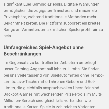
signifikant Euer Gaming-Erlebnis. Digitale Währungen
ermöglichen die zügigsten Transfers und maximale
Privatsphäre, während traditionelle Methoden mehr
Bekanntheit bieten. Die Platform supportet ein breites
Range an Varianten, um sämtlichen Spielerprofil fair zu
sein.
Umfangreiches Spiel-Angebot ohne
Beschränkungen
Im Gegensatz zu kontrollierten Anbietern unterliegt
unser Gaming-Angebot null Inhalts- Limits. Sie finden
bei uns Viele tausend von Spielautomaten ohne Tempo-
Limits, Live-Tische mit erfahrenen Gebern und Bet-
Limits, die gleichfalls anspruchsvollen Usern fair sind.
Jackpot-Games mit wachsenden Prize-Pools im Multi-
Millionen-Bereich sind gleichfalls vorhanden wie
traditionelle Karten-Spiele in zahlreichen Varianten.