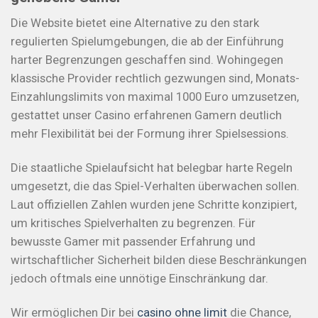
Die Website bietet eine Alternative zu den stark
regulierten Spielumgebungen, die ab der Einführung
harter Begrenzungen geschaffen sind. Wohingegen
klassische Provider rechtlich gezwungen sind, Monats-
Einzahlungslimits von maximal 1000 Euro umzusetzen,
gestattet unser Casino erfahrenen Gamern deutlich
mehr Flexibilität bei der Formung ihrer Spielsessions.
Die staatliche Spielaufsicht hat belegbar harte Regeln
umgesetzt, die das Spiel-Verhalten überwachen sollen.
Laut offiziellen Zahlen wurden jene Schritte konzipiert,
um kritisches Spielverhalten zu begrenzen. Für
bewusste Gamer mit passender Erfahrung und
wirtschaftlicher Sicherheit bilden diese Beschränkungen
jedoch oftmals eine unnötige Einschränkung dar.
Wir ermöglichen Dir bei
casino ohne limit
die Chance,