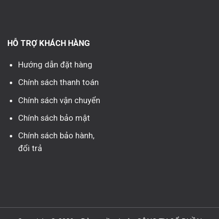
HỖ TRỢ KHÁCH HÀNG
Hướng dẫn đặt hàng
Chính sách thanh toán
Chính sách vận chuyển
Chính sách bảo mật
Chính sách bảo hành,
đổi trả