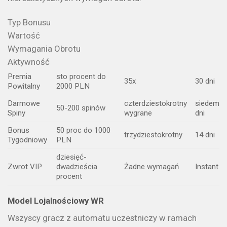
Typ Bonusu
Wartość
Wymagania Obrotu
Aktywność
Premia
sto procent do
35x
30 dni
Powitalny
2000 PLN
Darmowe
czterdziestokrotny
siedem
50-200 spinów
Spiny
wygrane
dni
Bonus
50 proc do 1000
trzydziestokrotny
14 dni
Tygodniowy
PLN
dziesięć-
Zwrot VIP
dwadzieścia
Żadne wymagań
Instant
procent
Model Lojalnościowy WR
Wszyscy gracz z automatu uczestniczy w ramach