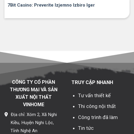
7Bit Casino: Preverite Izjemno Izbiro Iger
CÔNG TY CỔ PHẦN
TRUY CẬP NHANH
THƯƠNG MẠI VÀ SẢN
Tư vấn thiết kế
XUẤT NỘI THẤT
VINHOME
Thi công nội thất
Địa chỉ: Xóm 2, Xã Nghi
Công trình đã làm
Kiều, Huyện Nghi Lộc,
Tin tức
Tỉnh Nghệ An