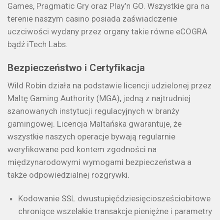
Games, Pragmatic Gry oraz Play’n GO. Wszystkie gra na
terenie naszym casino posiada zaświadczenie
uczciwości wydany przez organy takie równe eCOGRA
bądź iTech Labs.
Bezpieczeństwo i Certyfikacja
Wild Robin działa na podstawie licencji udzielonej przez
Maltę Gaming Authority (MGA), jedną z najtrudniej
szanowanych instytucji regulacyjnych w branży
gamingowej. Licencja Maltańska gwarantuje, że
wszystkie naszych operacje bywają regularnie
weryfikowane pod kontem zgodności na
międzynarodowymi wymogami bezpieczeństwa a
także odpowiedzialnej rozgrywki.
Kodowanie SSL dwustupięćdziesięciosześciobitowe
chroniące wszelakie transakcje pieniężne i parametry