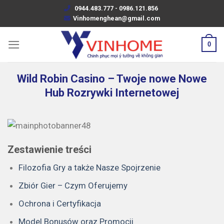
Skip
0944.483.777 - 0986.121.856
to
Vinhomenghean@gmail.com
content
0
Wild Robin Casino – Twoje nowe Nowe
Hub Rozrywki Internetowej
Zestawienie treści
Filozofia Gry a także Nasze Spojrzenie
Zbiór Gier – Czym Oferujemy
Ochrona i Certyfikacja
Model Bonusów oraz Promocji