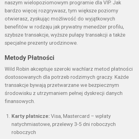
naszym wielopoziomowym programie dla VIP. Jak
bardzo więcej rozgrywasz, tym większe poziomy
otwierasz, zyskując możliwość do wyjątkowych
benefitów w rodzaju jak prywatny menedżer profilu,
szybsze transakcje, wyższe pułapy transakcji a także
specjalne prezenty urodzinowe.
Metody Płatności
Wild Robin akceptuje szeroki wachlarz metod płatności
dostosowanych dla potrzeb rodzimych graczy. Każde
transakcje bywają przetwarzane we bezpiecznym
środowisku z utrzymaniem pełnej dyskrecji danych
finansowych.
Karty płatnicze:
Visa, Mastercard – wpłaty
natychmiastowe, przelewy 3-5 dni roboczych
roboczych