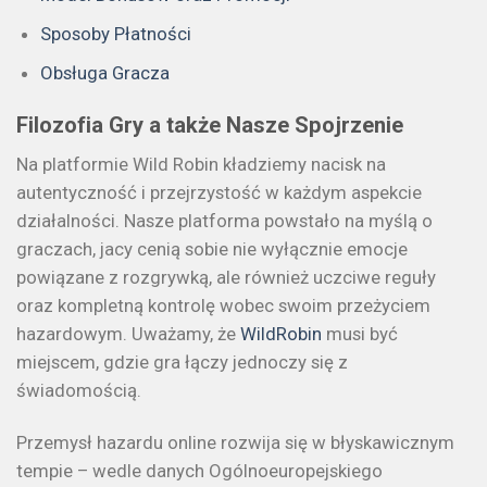
Sposoby Płatności
Obsługa Gracza
Filozofia Gry a także Nasze Spojrzenie
Na platformie Wild Robin kładziemy nacisk na
autentyczność i przejrzystość w każdym aspekcie
działalności. Nasze platforma powstało na myślą o
graczach, jacy cenią sobie nie wyłącznie emocje
powiązane z rozgrywką, ale również uczciwe reguły
oraz kompletną kontrolę wobec swoim przeżyciem
hazardowym. Uważamy, że
WildRobin
musi być
miejscem, gdzie gra łączy jednoczy się z
świadomością.
Przemysł hazardu online rozwija się w błyskawicznym
tempie – wedle danych Ogólnoeuropejskiego