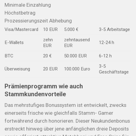
Minimale Einzahlung
Höchstbetrag
Prozessierungszeit Abhebung
Visa/Mastercard
10 EUR
5.000 €
3-5 Arbeitstage
zehn
zehntausend
E-Wallets
12-24 h
EUR
EUR
BTC
20 €
50.000 EUR
6-12 h
3-5
Überweisung
20 EUR
100.000 Euro
Geschäftstage
Prämienprogramm wie auch
Stammkundenvorteile
Das mehrstufiges Bonussystem ist entwickelt, zwecks
einerseits frische wie gleichfalls Stamm- Gamer
fortwährend durch honorieren. Dieser Neukundenbonus
erstreckt hinweg über jene anfänglichen dreie Deposits