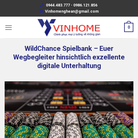
Skip
0944.483.777 - 0986.121.856
to
Vinhomenghean@gmail.com
content
0
WildChance Spielbank – Euer
Wegbegleiter hinsichtlich exzellente
digitale Unterhaltung