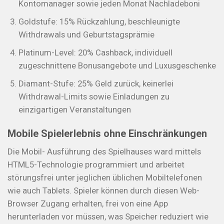
Kontomanager sowie jeden Monat Nachladeboni
Goldstufe: 15% Rückzahlung, beschleunigte
Withdrawals und Geburtstagsprämie
Platinum-Level: 20% Cashback, individuell
zugeschnittene Bonusangebote und Luxusgeschenke
Diamant-Stufe: 25% Geld zurück, keinerlei
Withdrawal-Limits sowie Einladungen zu
einzigartigen Veranstaltungen
Mobile Spielerlebnis ohne Einschränkungen
Die Mobil- Ausführung des Spielhauses ward mittels
HTML5-Technologie programmiert und arbeitet
störungsfrei unter jeglichen üblichen Mobiltelefonen
wie auch Tablets. Spieler können durch diesen Web-
Browser Zugang erhalten, frei von eine App
herunterladen vor müssen, was Speicher reduziert wie