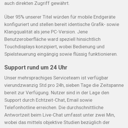
auch direkten Zugriff gewährt.
Über 95% unserer Titel würden für mobile Endgeräte
konfiguriert und stellen bereit identische Grafik- sowie
Klangqualität als jene PC-Version. Jene
Benutzeroberfläche ward speziell hinsichtlich
Touchdisplays konzipiert, wobei Bedienung und
Spielsteuerung eingängig sowie flüssig funktionieren.
Support rund um 24 Uhr
Unser mehrsprachiges Serviceteam ist verfügbar
vierundzwanzig Std pro 24h, sieben Tage die Zeitspanne
bereit zur Verfügung. Nutzer sind in der Lage den
Support durch Echtzeit-Chat, Email sowie
Telefonhotline erreichen. Die durchschnittliche
Antwortzeit beim Live-Chat umfasst unter zwei Min,
wobei das mittels objektive Studien bezüglich der