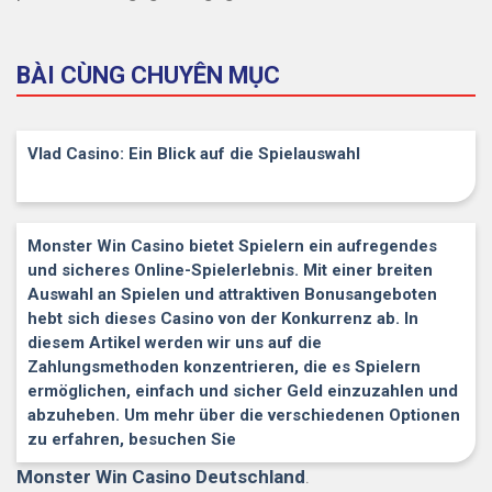
BÀI CÙNG CHUYÊN MỤC
Vlad Casino: Ein Blick auf die Spielauswahl
Monster Win Casino bietet Spielern ein aufregendes
und sicheres Online-Spielerlebnis. Mit einer breiten
Auswahl an Spielen und attraktiven Bonusangeboten
hebt sich dieses Casino von der Konkurrenz ab. In
diesem Artikel werden wir uns auf die
Zahlungsmethoden konzentrieren, die es Spielern
ermöglichen, einfach und sicher Geld einzuzahlen und
abzuheben. Um mehr über die verschiedenen Optionen
zu erfahren, besuchen Sie
Monster Win Casino Deutschland
.