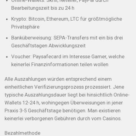
Bearbeitungszeit bis zu 24 h
Krypto: Bitcoin, Ethereum, LTC für größtmögliche
Privatsphäre
Banküberweisung: SEPA-Transfers mit ein bis drei
Geschäftstagen Abwicklungszeit
Voucher: Paysafecard im Interesse Gamer, welche
keinerlei Finanzinformationen teilen wollen
Alle Auszahlungen würden entsprechend einem
einheitlichen Verifizierungsprozess prozessiert. Jene
typische Auszahlungsdauer liegt bei hinsichtlich Online-
Wallets 12-24 h, wohingegen Überweisungen in jener
Praxis 3-5 Geschäftstage benötigen. Man existieren
keinerlei verborgenen Gebühren durch vom Casinos.
Bezahlmethode