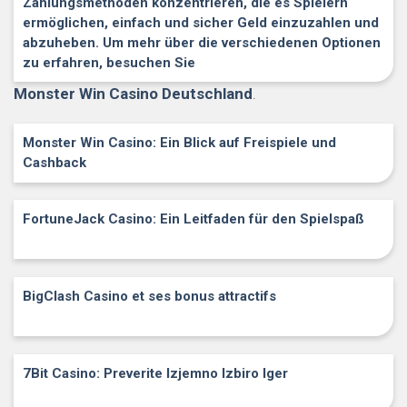
Zahlungsmethoden konzentrieren, die es Spielern
ermöglichen, einfach und sicher Geld einzuzahlen und
abzuheben. Um mehr über die verschiedenen Optionen
zu erfahren, besuchen Sie
Monster Win Casino Deutschland
.
Monster Win Casino: Ein Blick auf Freispiele und
Cashback
FortuneJack Casino: Ein Leitfaden für den Spielspaß
BigClash Casino et ses bonus attractifs
7Bit Casino: Preverite Izjemno Izbiro Iger