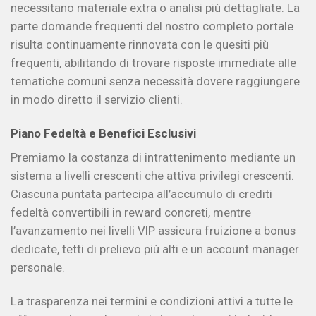
necessitano materiale extra o analisi più dettagliate. La
parte domande frequenti del nostro completo portale
risulta continuamente rinnovata con le quesiti più
frequenti, abilitando di trovare risposte immediate alle
tematiche comuni senza necessità dovere raggiungere
in modo diretto il servizio clienti.
Piano Fedeltà e Benefici Esclusivi
Premiamo la costanza di intrattenimento mediante un
sistema a livelli crescenti che attiva privilegi crescenti.
Ciascuna puntata partecipa all’accumulo di crediti
fedeltà convertibili in reward concreti, mentre
l’avanzamento nei livelli VIP assicura fruizione a bonus
dedicate, tetti di prelievo più alti e un account manager
personale.
La trasparenza nei termini e condizioni attivi a tutte le