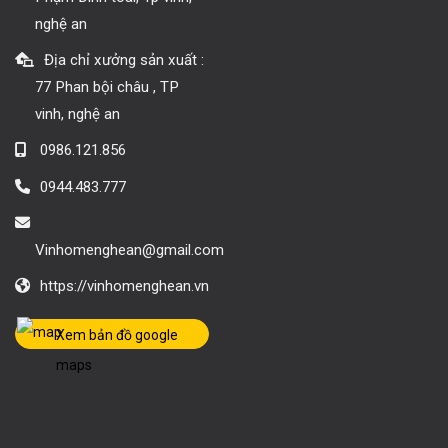
nghệ an
Địa chỉ xưởng sản xuất :
77 Phan bội châu , TP
vinh, nghệ an
0986.121.856
0944.483.777
Vinhomenghean@gmail.com
https://vinhomenghean.vn
Xem bản đồ google
maps