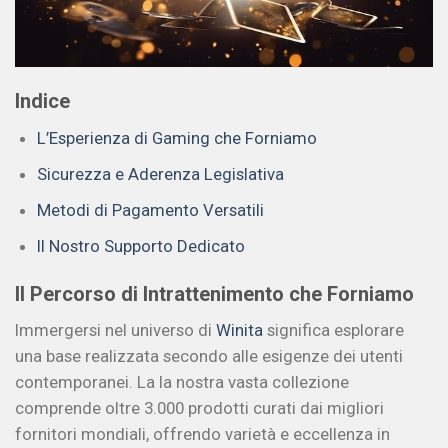
Indice
L’Esperienza di Gaming che Forniamo
Sicurezza e Aderenza Legislativa
Metodi di Pagamento Versatili
Il Nostro Supporto Dedicato
Il Percorso di Intrattenimento che Forniamo
Immergersi nel universo di
Winita
significa esplorare
una base realizzata secondo alle esigenze dei utenti
contemporanei. La la nostra vasta collezione
comprende oltre 3.000 prodotti curati dai migliori
fornitori mondiali, offrendo varietà e eccellenza in