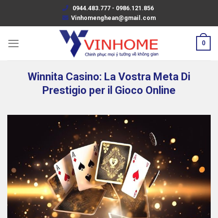
Skip
0944.483.777 - 0986.121.856
to
Vinhomenghean@gmail.com
content
0
Winnita Casino: La Vostra Meta Di
Prestigio per il Gioco Online