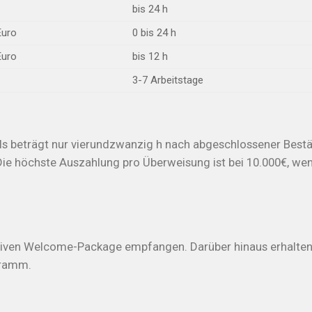
bis 24 h
Euro
0 bis 24 h
Euro
bis 12 h
3-7 Arbeitstage
s beträgt nur vierundzwanzig h nach abgeschlossener Bestäti
e höchste Auszahlung pro Überweisung ist bei 10.000€, we
rativen Welcome-Package empfangen. Darüber hinaus erhalten
gramm.