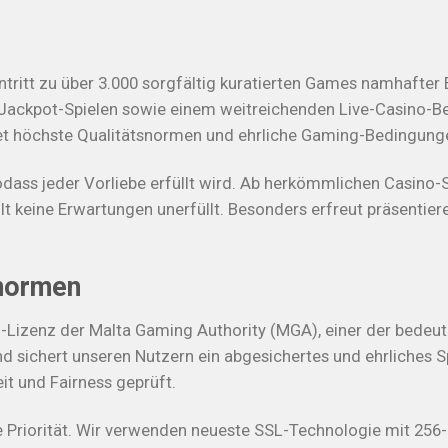
tritt zu über 3.000 sorgfältig kuratierten Games namhafter 
 Jackpot-Spielen sowie einem weitreichenden Live-Casino-B
et höchste Qualitätsnormen und ehrliche Gaming-Bedingung
sodass jeder Vorliebe erfüllt wird. Ab herkömmlichen Casino-S
eine Erwartungen unerfüllt. Besonders erfreut präsentieren
snormen
g-Lizenz der Malta Gaming Authority (MGA), einer der bedeut
d sichert unseren Nutzern ein abgesichertes und ehrliches S
it und Fairness geprüft.
e Priorität. Wir verwenden neueste SSL-Technologie mit 256