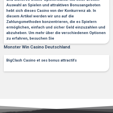
Auswahl an Spielen und attraktiven Bonusangeboten
hebt sich dieses Casino von der Konkurrenz ab. In
diesem Artikel werden wir uns auf die
Zahlungsmethoden konzentrieren, die es Spielern
ermöglichen, einfach und sicher Geld einzuzahlen und
abzuheben. Um mehr über die verschiedenen Optionen
zu erfahren, besuchen Sie
Monster Win Casino Deutschland
.
BigClash Casino et ses bonus attractifs