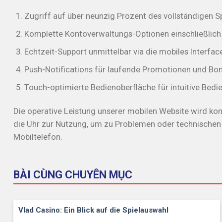
Zugriff auf über neunzig Prozent des vollständigen S
Komplette Kontoverwaltungs-Optionen einschließlic
Echtzeit-Support unmittelbar via die mobiles Interfac
Push-Notifications für laufende Promotionen und Bon
Touch-optimierte Bedienoberfläche für intuitive Bedi
Die operative Leistung unserer mobilen Website wird kont
die Uhr zur Nutzung, um zu Problemen oder technischen
Mobiltelefon.
BÀI CÙNG CHUYÊN MỤC
Vlad Casino: Ein Blick auf die Spielauswahl