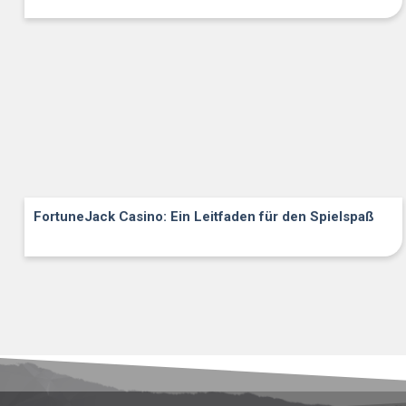
FortuneJack Casino: Ein Leitfaden für den Spielspaß