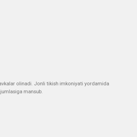
tavkalar olinadi. Jonli tikish imkoniyati yordamida
r jumlasiga mansub.