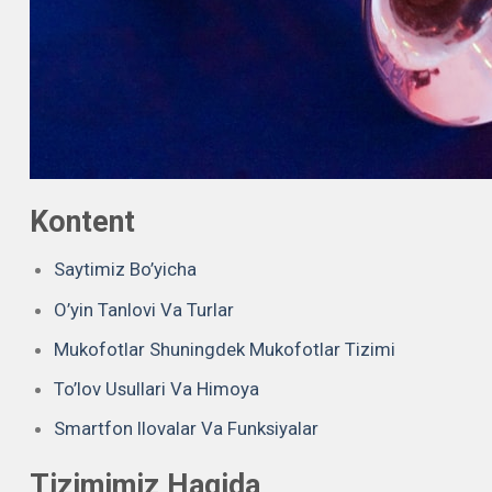
Kontent
Saytimiz Bo’yicha
O’yin Tanlovi Va Turlar
Mukofotlar Shuningdek Mukofotlar Tizimi
To’lov Usullari Va Himoya
Smartfon Ilovalar Va Funksiyalar
Tizimimiz Haqida