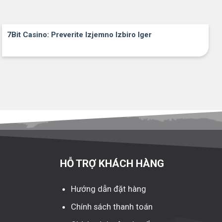
7Bit Casino: Preverite Izjemno Izbiro Iger
HỖ TRỢ KHÁCH HÀNG
Hướng dẫn đặt hàng
Chính sách thanh toán