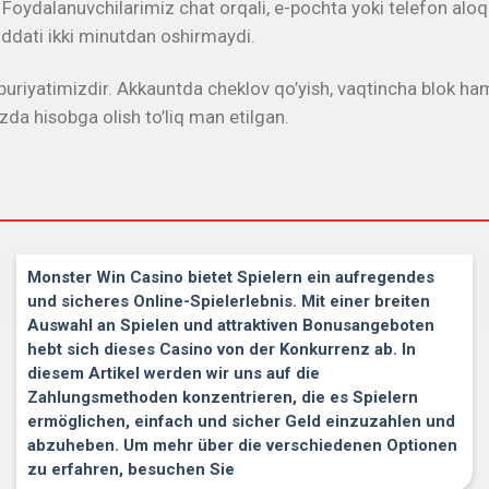
. Foydalanuvchilarimiz chat orqali, e-pochta yoki telefon aloq
muddati ikki minutdan oshirmaydi.
uriyatimizdir. Akkauntda cheklov qo’yish, vaqtincha blok ham
da hisobga olish to’liq man etilgan.
Monster Win Casino bietet Spielern ein aufregendes
und sicheres Online-Spielerlebnis. Mit einer breiten
Auswahl an Spielen und attraktiven Bonusangeboten
hebt sich dieses Casino von der Konkurrenz ab. In
diesem Artikel werden wir uns auf die
Zahlungsmethoden konzentrieren, die es Spielern
ermöglichen, einfach und sicher Geld einzuzahlen und
abzuheben. Um mehr über die verschiedenen Optionen
zu erfahren, besuchen Sie