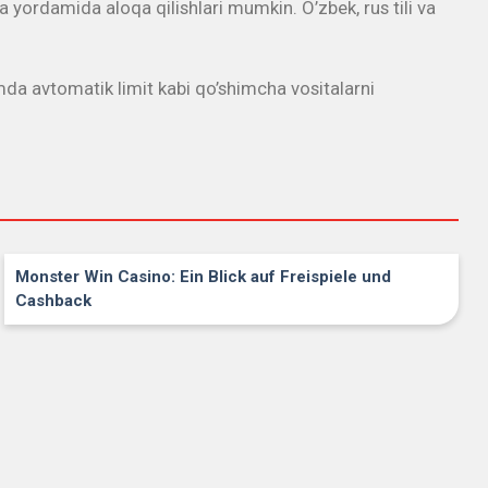
a yordamida aloqa qilishlari mumkin. O’zbek, rus tili va
da avtomatik limit kabi qo’shimcha vositalarni
Monster Win Casino: Ein Blick auf Freispiele und
Cashback