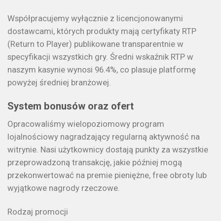
Współpracujemy wyłącznie z licencjonowanymi
dostawcami, których produkty mają certyfikaty RTP
(Return to Player) publikowane transparentnie w
specyfikacji wszystkich gry. Średni wskaźnik RTP w
naszym kasynie wynosi 96.4%, co plasuje platformę
powyżej średniej branżowej.
System bonusów oraz ofert
Opracowaliśmy wielopoziomowy program
lojalnościowy nagradzający regularną aktywność na
witrynie. Nasi użytkownicy dostają punkty za wszystkie
przeprowadzoną transakcję, jakie później mogą
przekonwertować na premie pieniężne, free obroty lub
wyjątkowe nagrody rzeczowe.
Rodzaj promocji