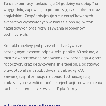
To dział pomocy funkcjonuje 24 godziny na dobę, 7 dni
w tygodniu, zapewniając pomoc w języku polskim oraz
angielskim. Zespół obejmuje się z certyfikowanych
ekspertów wyszkolonych w zakresie obsługi witryn
hazardowych oraz rozwiązywania problemów
technicznych.
Kontakt możliwy jest przez chat live żywo ze
przeciętnym czasem odpowiedzi poniżej 60 sekund, e-
mail z gwarantowaną odpowiedzią w przeciągu 4 godz
roboczych, oraz dedykowaną linię telefon. Dodatkowo
przygotowaliśmy rozbudowaną zakładkę FAQ
zawierającą informacje na ponad 150 najczęściej
zadawanych kwestii odnośnie rejestracji, potwierdzenia
rachunku, premii oraz kwestii IT platformy.