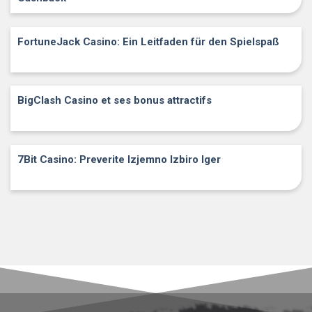
FortuneJack Casino: Ein Leitfaden für den Spielspaß
BigClash Casino et ses bonus attractifs
7Bit Casino: Preverite Izjemno Izbiro Iger