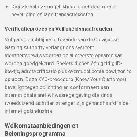
Digitale valuta-mogelijkheden met decentrale
beveiliging en lage transactiekosten
Verificatieproces en Veiligheidsmaatregelen
Volgens derichtlijnen uitgaande van de Curaçaose
Gaming Authority verlangt ons systeem
identiteitsbewijs voordat de allereerste opname kan
worden goedgekeurd. Spelers dienen één geldig ID-
bewijs, adresverificatie plus eventueel betaalbewijzen te
opladen. Deze KYC-procedure (Know Your Customer)
beveiligt tegen oplichting en conformeert aan
internationale anti-witwasregelgeving die sinds
tweeduizend-achttien strenger zijn gehandhaafd in de
internet gokindustrie.
Welkomstaanbiedingen en
Beloningsprogramma