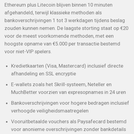
Ethereum plus Litecoin blijven binnen 10 minuten
afgehandeld, terwijl klassieke methoden als
bankoverschrijvingen 1 tot 3 werkdagen tijdens beslag
zouden kunnen nemen. De laagste storting staat op €20
voor de meest voorkomende methoden, met een
hoogste opname van €5.000 per transactie bestemd
voor niet-VIP spelers.
Kredietkaarten (Visa, Mastercard) inclusief directe
afhandeling en SSL encryptie
E-wallets zoals het Skrill-systeem, Neteller en
MuchBetter voorzien van expresopnames in 24 uren
Bankoverschrijvingen voor hogere bedragen inclusief
verhoogde veiligheidsmaatregelen
Vooruitbetaalde vouchers als Paysafecard bestemd
voor anonieme overschrijvingen zonder bankdetails