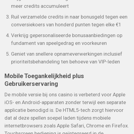
meer credits accumuleert
Ruil verzamelde credits in naar bonusgeld tegen een
conversiekoers van honderd punten tegen elke €1
Verkrijg gepersonaliseerde bonusaanbiedingen op
fundament van speelgedrag en voorkeuren
Geniet van snellere opnameverwerkingen inclusief
prioriteitsbehandeling ten behoeve van VIP-leden
Mobile Toegankelijkheid plus
Gebruikerservaring
De mobile versie bij ons casino is verbeterd voor Apple
iOS- en Android-apparaten zonder terwijl een separate
applicatie benodigd is. De HTML5-tech zorgt hiervoor
dat al deze spellen soepel laden tijdens mobiele
internetbrowsers zoals Apple Safari, Chrome en Firefox.
Touchscreen bediening is geïntegreerd in de