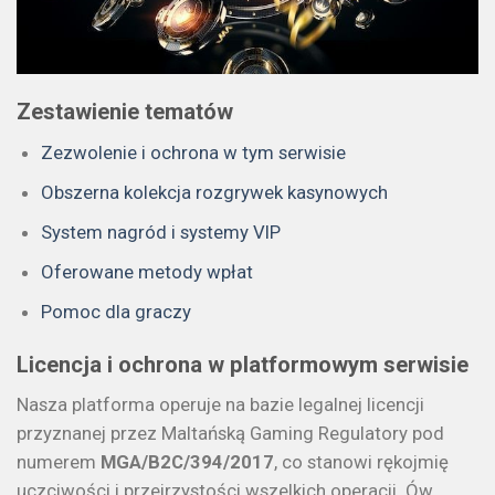
Zestawienie tematów
Zezwolenie i ochrona w tym serwisie
Obszerna kolekcja rozgrywek kasynowych
System nagród i systemy VIP
Oferowane metody wpłat
Pomoc dla graczy
Licencja i ochrona w platformowym serwisie
Nasza platforma operuje na bazie legalnej licencji
przyznanej przez Maltańską Gaming Regulatory pod
numerem
MGA/B2C/394/2017
, co stanowi rękojmię
uczciwości i przejrzystości wszelkich operacji. Ów