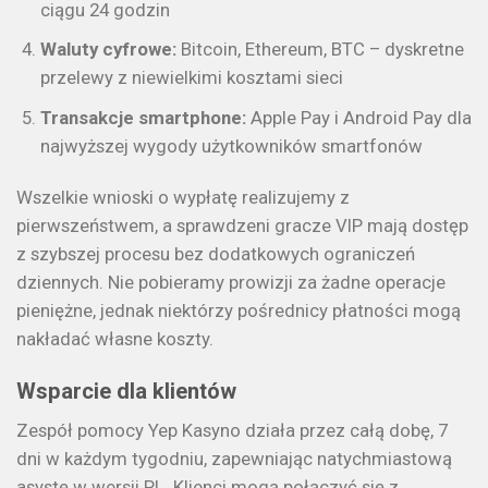
ciągu 24 godzin
Waluty cyfrowe:
Bitcoin, Ethereum, BTC – dyskretne
przelewy z niewielkimi kosztami sieci
Transakcje smartphone:
Apple Pay i Android Pay dla
najwyższej wygody użytkowników smartfonów
Wszelkie wnioski o wypłatę realizujemy z
pierwszeństwem, a sprawdzeni gracze VIP mają dostęp
z szybszej procesu bez dodatkowych ograniczeń
dziennych. Nie pobieramy prowizji za żadne operacje
pieniężne, jednak niektórzy pośrednicy płatności mogą
nakładać własne koszty.
Wsparcie dla klientów
Zespół pomocy Yep Kasyno działa przez całą dobę, 7
dni w każdym tygodniu, zapewniając natychmiastową
asystę w wersji PL. Klienci mogą połączyć się z