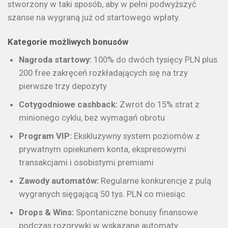
stworzony w taki sposób, aby w pełni podwyższyć
szanse na wygraną już od startowego wpłaty.
Kategorie możliwych bonusów
Nagroda startowy:
100% do dwóch tysięcy PLN plus
200 free zakręceń rozkładających się na trzy
pierwsze trzy depozyty
Cotygodniowe cashback:
Zwrot do 15% strat z
minionego cyklu, bez wymagań obrotu
Program VIP:
Ekskluzywny system poziomów z
prywatnym opiekunem konta, ekspresowymi
transakcjami i osobistymi premiami
Zawody automatów:
Regularne konkurencje z pulą
wygranych sięgającą 50 tys. PLN co miesiąc
Drops & Wins:
Spontaniczne bonusy finansowe
podczas rozgrywki w wskazane automaty