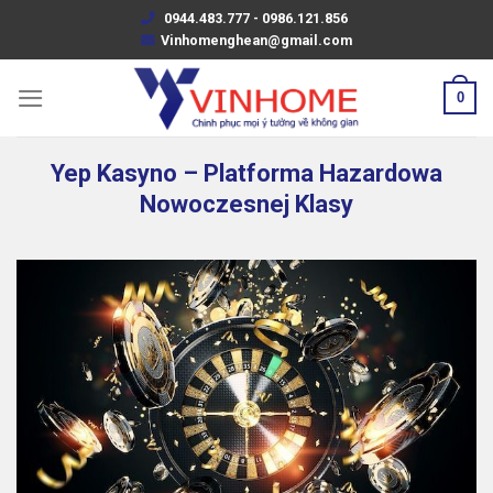
Skip
0944.483.777 - 0986.121.856
to
Vinhomenghean@gmail.com
content
0
Yep Kasyno – Platforma Hazardowa
Nowoczesnej Klasy