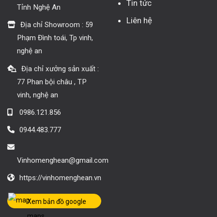
Tin tức
Tỉnh Nghệ An
Liên hệ
Địa chỉ Showroom : 59
Phạm Đình toái, Tp vinh,
nghệ an
Địa chỉ xưởng sản xuất :
77 Phan bội châu , TP
vinh, nghệ an
0986.121.856
0944.483.777
Vinhomenghean@gmail.com
https://vinhomenghean.vn
Xem bản đồ google
maps