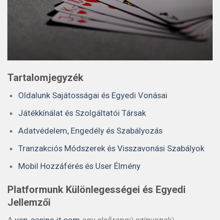
Tartalomjegyzék
Oldalunk Sajátosságai és Egyedi Vonásai
Játékkínálat és Szolgáltatói Társak
Adatvédelem, Engedély és Szabályozás
Tranzakciós Módszerek és Visszavonási Szabályok
Mobil Hozzáférés és User Élmény
Platformunk Különlegességei és Egyedi
Jellemzői
A
yep-casino.it.com
egy elsőrangú színvonalú