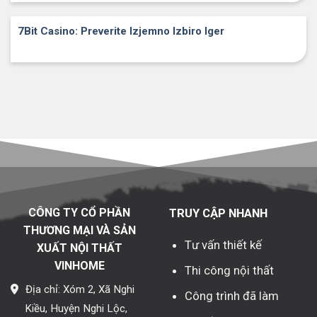
7Bit Casino: Preverite Izjemno Izbiro Iger
CÔNG TY CỔ PHẦN
TRUY CẬP NHANH
THƯƠNG MẠI VÀ SẢN
Tư vấn thiết kế
XUẤT NỘI THẤT
VINHOME
Thi công nội thất
Địa chỉ: Xóm 2, Xã Nghi
Công trình đã làm
Kiều, Huyện Nghi Lộc,