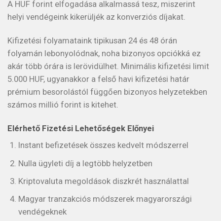
A HUF forint elfogadása alkalmassá tesz, miszerint
helyi vendégeink kikerüljék az konverziós díjakat.
Kifizetési folyamataink tipikusan 24 és 48 órán
folyamán lebonyolódnak, noha bizonyos opciókká ez
akár több órára is lerövidülhet. Minimális kifizetési limit
5.000 HUF, ugyanakkor a felső havi kifizetési határ
prémium besorolástól függően bizonyos helyzetekben
számos millió forint is kitehet.
Elérhető Fizetési Lehetőségek Előnyei
Instant befizetések összes kedvelt módszerrel
Nulla ügyleti díj a legtöbb helyzetben
Kriptovaluta megoldások diszkrét használattal
Magyar tranzakciós módszerek magyarországi
vendégeknek