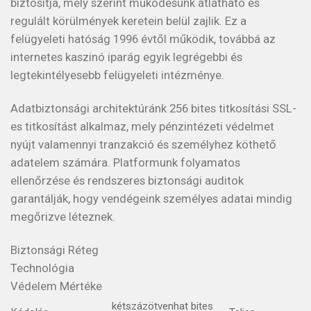
biztosítja, mely szerint működésünk átlátható és
regulált körülmények keretein belül zajlik. Ez a
felügyeleti hatóság 1996 évtől működik, továbbá az
internetes kaszinó iparág egyik legrégebbi és
legtekintélyesebb felügyeleti intézménye.
Adatbiztonsági architektúránk 256 bites titkosítási SSL-
es titkosítást alkalmaz, mely pénzintézeti védelmet
nyújt valamennyi tranzakció és személyhez köthető
adatelem számára. Platformunk folyamatos
ellenőrzése és rendszeres biztonsági auditok
garantálják, hogy vendégeink személyes adatai mindig
megőrizve léteznek.
Biztonsági Réteg
Technológia
Védelem Mértéke
kétszázötvenhat bites