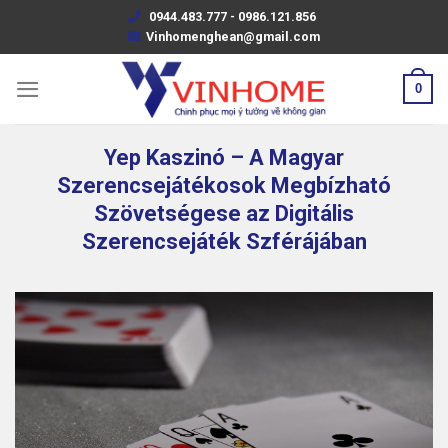
Skip
0944.483.777 - 0986.121.856
to
Vinhomenghean@gmail.com
content
0
Yep Kaszinó – A Magyar
Szerencsejátékosok Megbízható
Szövetségese az Digitális
Szerencsejáték Szférájában