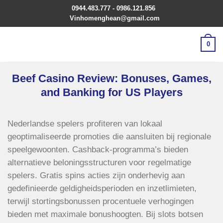
Skip
0944.483.777 - 0986.121.856
to
Vinhomenghean@gmail.com
content
0
Beef Casino Review: Bonuses, Games,
and Banking for US Players
Nederlandse spelers profiteren van lokaal
geoptimaliseerde promoties die aansluiten bij regionale
speelgewoonten. Cashback-programma’s bieden
alternatieve beloningsstructuren voor regelmatige
spelers. Gratis spins acties zijn onderhevig aan
gedefinieerde geldigheidsperioden en inzetlimieten,
terwijl stortingsbonussen procentuele verhogingen
bieden met maximale bonushoogten. Bij slots botsen