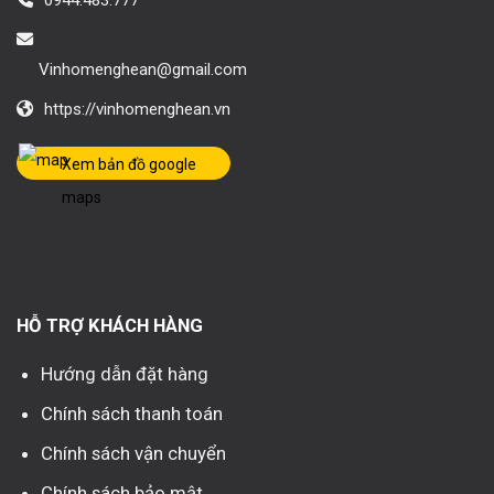
Vinhomenghean@gmail.com
https://vinhomenghean.vn
Xem bản đồ google
maps
HỖ TRỢ KHÁCH HÀNG
Hướng dẫn đặt hàng
Chính sách thanh toán
Chính sách vận chuyển
Chính sách bảo mật