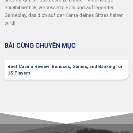
Spielbibliothek, verbesserte Boni und aufregendes
Gameplay, das dich auf der Kante deines Sitzes halten
wird!
BÀI CÙNG CHUYÊN MỤC
Beef Casino Review: Bonuses, Games, and Banking for
US Players