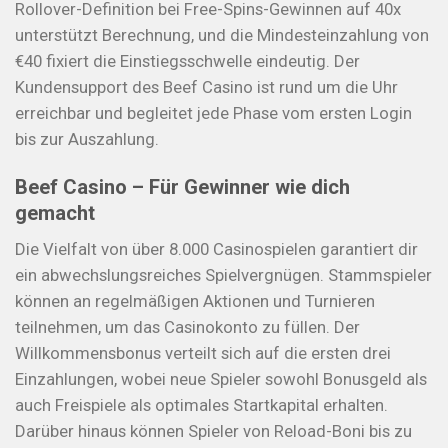
Rollover-Definition bei Free-Spins-Gewinnen auf 40x
unterstützt Berechnung, und die Mindest­einzahlung von
€40 fixiert die Einstiegsschwelle eindeutig. Der
Kundensupport des Beef Casino ist rund um die Uhr
erreichbar und begleitet jede Phase vom ersten Login
bis zur Auszahlung.
Beef Casino – Für Gewinner wie dich
gemacht
Die Vielfalt von über 8.000 Casinospielen garantiert dir
ein abwechslungsreiches Spielvergnügen. Stammspieler
können an regelmäßigen Aktionen und Turnieren
teilnehmen, um das Casinokonto zu füllen. Der
Willkommensbonus verteilt sich auf die ersten drei
Einzahlungen, wobei neue Spieler sowohl Bonusgeld als
auch Freispiele als optimales Startkapital erhalten.
Darüber hinaus können Spieler von Reload-Boni bis zu