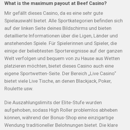
What is the maximum payout at Beef Casino?
Mir gefällt dieses Casino, da es eine sehr gute
Spielauswahl bietet. Alle Sportkategorien befinden sich
auf der linken Seite deines Bildschirms und bieten
detaillierte Informationen über die Ligen, Länder und
anstehenden Spiele. Für Spielerinnen und Spieler, die
einige der beliebtesten Sportereignisse auf der ganzen
Welt verfolgen und bequem von zu Hause aus Wetten
platzieren möchten, bietet dieses Casino auch eine
eigene Sportwetten-Seite. Der Bereich „Live Casino“
bietet viele Live Tische, an denen Blackjack, Poker,
Roulette usw.
Die Auszahlungslimits der Elite-Stufe wurden
aufgehoben, sodass High Roller problemlos abheben
können, während der Bonus-Shop eine einzigartige
Wendung traditioneller Belohnungen bietet. Die klare