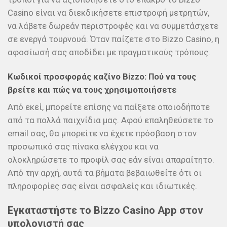
Casino είναι να διεκδικήσετε επιστροφή μετρητών,
να λάβετε δωρεάν περιστροφές και να συμμετάσχετε
σε ενεργά τουρνουά. Όταν παίζετε στο Bizzo Casino, η
αφοσίωσή σας αποδίδει με πραγματικούς τρόπους.
Κωδικοί προσφοράς καζίνο Bizzo: Πού να τους
βρείτε και πώς να τους χρησιμοποιήσετε
Από εκεί, μπορείτε επίσης να παίξετε οποιοδήποτε
από τα πολλά παιχνίδια μας. Αφού επαληθεύσετε το
email σας, θα μπορείτε να έχετε πρόσβαση στον
προσωπικό σας πίνακα ελέγχου και να
ολοκληρώσετε το προφίλ σας εάν είναι απαραίτητο.
Από την αρχή, αυτά τα βήματα βεβαιωθείτε ότι οι
πληροφορίες σας είναι ασφαλείς και ιδιωτικές.
Εγκαταστήστε το Bizzo Casino App στον
υπολογιστή σας