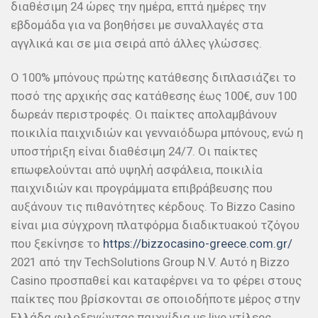
διαθέσιμη 24 ώρες την ημέρα, επτά ημέρες την
εβδομάδα για να βοηθήσει με συναλλαγές στα
αγγλικά και σε μια σειρά από άλλες γλώσσες.
Ο 100% μπόνους πρώτης κατάθεσης διπλασιάζει το
ποσό της αρχικής σας κατάθεσης έως 100€, συν 100
δωρεάν περιστροφές. Οι παίκτες απολαμβάνουν
ποικιλία παιχνιδιών και γενναιόδωρα μπόνους, ενώ η
υποστήριξη είναι διαθέσιμη 24/7. Οι παίκτες
επωφελούνται από υψηλή ασφάλεια, ποικιλία
παιχνιδιών και προγράμματα επιβράβευσης που
αυξάνουν τις πιθανότητες κέρδους. Το Bizzo Casino
είναι μια σύγχρονη πλατφόρμα διαδικτυακού τζόγου
που ξεκίνησε το
https://bizzocasino-greece.com.gr/
2021 από την TechSolutions Group N.V. Αυτό η Bizzo
Casino προσπαθεί και καταφέρνει να το φέρει στους
παίκτες που βρίσκονται σε οποιοδήποτε μέρος στην
Ελλάδα φιλοξενώντας παιχνίδια με live ντίλερς.