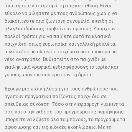
απαιτήσεις για την πρώτη σας κατάθεση. Είναι
εύκολο να μιλήσετε με τους ανθρώπους χωρίς να
διακόπτεστε από ζωντανή συνομιλία, επειδή οι
αλληλεπιδράσεις συμβαίνουν αμέσως. Υπάρχουν
πολλοί τρόποι για να παίξετε αυτά τα κλασικά
παιχνίδια, όπως ευρωπαϊκή και γαλλική ρουλέτα,
μπλάκτζακ με πλαϊνά στοιχήματα και μπακαρά με
νέες ανατροπές. Βυθιστείτε στο παιχνίδι με
εκπληκτικά γραφικά, ενδιαφέρουσες ιστορίες και
γύρους μπόνους που κρατούν τη δράση.
Έχουμε μια ειδική λέσχη για τους ανθρώπους που
αγαπούν πραγματικά παίζοντας παιχνίδια σε
απευθείας σύνδεση. Τόσο στην εφαρμογή για κινητά
όσο και στην έκδοση του προγράμματος περιήγησης,
μπορείτε να λάβετε όλα τα μπόνους, τα προγράμματα
αφοσίωσης και τις ειδικές εκδηλώσεις. Με τη