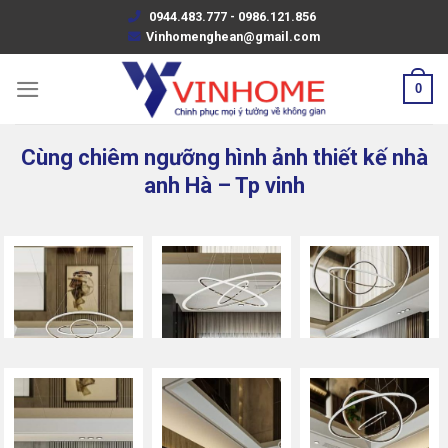
Skip
0944.483.777 - 0986.121.856
to
Vinhomenghean@gmail.com
content
0
Cùng chiêm ngưỡng hình ảnh thiết kế nhà
anh Hà – Tp vinh