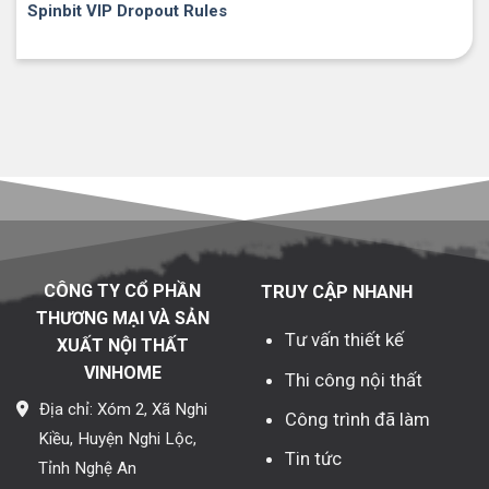
Spinbit VIP Dropout Rules
CÔNG TY CỔ PHẦN
TRUY CẬP NHANH
THƯƠNG MẠI VÀ SẢN
Tư vấn thiết kế
XUẤT NỘI THẤT
VINHOME
Thi công nội thất
Địa chỉ: Xóm 2, Xã Nghi
Công trình đã làm
Kiều, Huyện Nghi Lộc,
Tin tức
Tỉnh Nghệ An