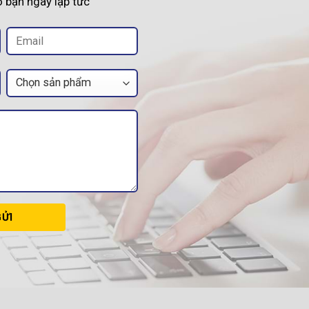
ho bạn ngay lập tức