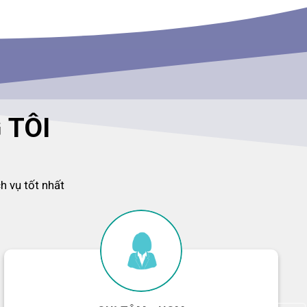
 TÔI
 vụ tốt nhất