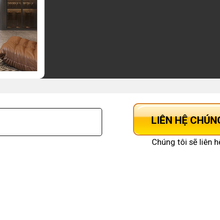
LIÊN HỆ CHÚN
Chúng tôi sẽ liên h