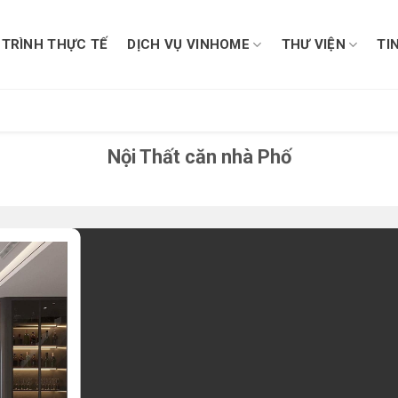
TRÌNH THỰC TẾ
DỊCH VỤ VINHOME
THƯ VIỆN
TI
Nội Thất căn nhà Phố