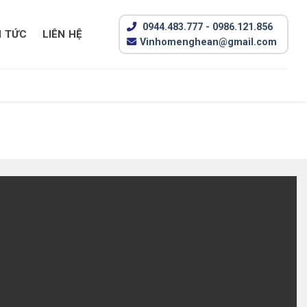
0944.483.777 - 0986.121.856
N TỨC
LIÊN HỆ
Vinhomenghean@gmail.com