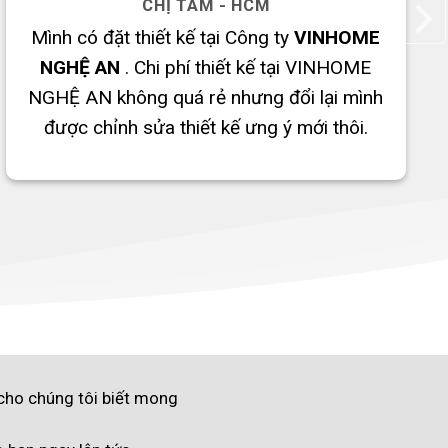
CHỊ TÂM - HCM
Mình có đặt thiết kế tại Công ty
VINHOME
NGHỆ AN
. Chi phí thiết kế tại VINHOME
NGHỆ AN không quá rẻ nhưng đổi lại mình
được chỉnh sửa thiết kế ưng ý mới thôi.
 cho chúng tôi biết mong