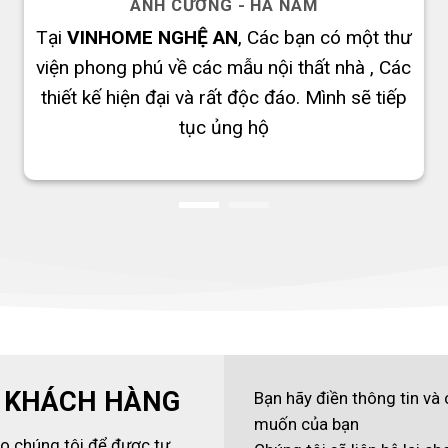
ANH CƯỜNG - HÀ NAM
Tại
VINHOME NGHỆ AN
, Các bạn có một thư
viện phong phú về các mẫu nội thất nhà , Các
thiết kế hiện đại và rất độc đáo. Mình sẽ tiếp
tục ủng hộ
 KHÁCH HÀNG
Bạn hãy điền thông tin và
muốn của bạn
ho chúng tôi để được tư