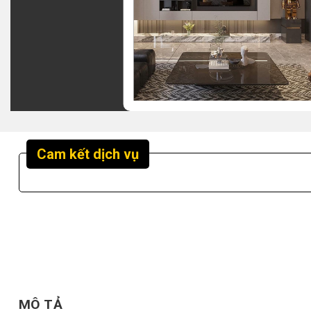
Cam kết dịch vụ
MÔ TẢ