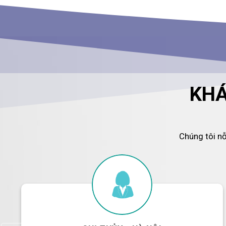
KHÁ
Chúng tôi n