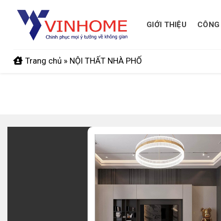
Skip
to
GIỚI THIỆU
CÔNG 
content
Trang chủ
»
NỘI THẤT NHÀ PHỐ