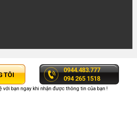
0944.483.777
G TÔI
094 265 1518
ệ với bạn ngay khi nhận được thông tin của bạn !