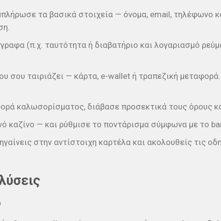
μπλήρωσε τα βασικά στοιχεία — όνομα, email, τηλέφωνο 
ση.
ραφα (π.χ. ταυτότητα ή διαβατήριο και λογαριασμό ρεύμα
σου ταιριάζει — κάρτα, e-wallet ή τραπεζική μεταφορά.
φορά καλωσορίσματος, διάβασε προσεκτικά τους όρους κ
τανό καζίνο — και ρύθμισε το ποντάρισμα σύμφωνα με το b
ηγαίνεις στην αντίστοιχη καρτέλα και ακολουθείς τις οδη
λύσεις
ύ