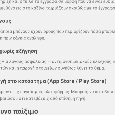
τήριξη και στείλε τα έγγραφα σε μορφή που να είναι ευδι
ιευθύνσεις στο καζίνο ταιριάζουν ακριβώς με τα έγγραφα
νους
άποια μπόνους έχουν όρους που περιορίζουν πόσα μπορεί
η πριν κάνεις ανάληψη.
χωρίς εξήγηση
ς για λόγους ασφάλειας — αντιμονοπωλιακούς ελέγχους,
ατών και η παροχή στοιχείων συνήθως λύνει το θέμα.
 στο κατάστημα (App Store / Play Store)
σμών στις παγκόσμιες πλατφόρμες. Μπορείς να κατεβάσει
εβαιώσου ότι κατεβάζεις από επίσημη πηγή.
θυνο παίξιμο