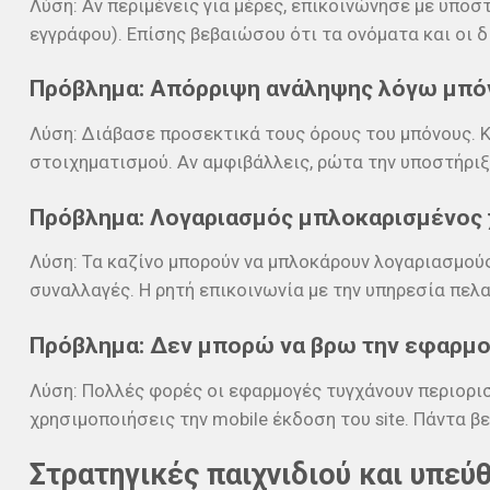
Λύση: Αν περιμένεις για μέρες, επικοινώνησε με υποσ
εγγράφου). Επίσης βεβαιώσου ότι τα ονόματα και οι δ
Πρόβλημα: Απόρριψη ανάληψης λόγω μπό
Λύση: Διάβασε προσεκτικά τους όρους του μπόνους. Κ
στοιχηματισμού. Αν αμφιβάλλεις, ρώτα την υποστήριξ
Πρόβλημα: Λογαριασμός μπλοκαρισμένος 
Λύση: Τα καζίνο μπορούν να μπλοκάρουν λογαριασμού
συναλλαγές. Η ρητή επικοινωνία με την υπηρεσία πελ
Πρόβλημα: Δεν μπορώ να βρω την εφαρμογή
Λύση: Πολλές φορές οι εφαρμογές τυγχάνουν περιορι
χρησιμοποιήσεις την mobile έκδοση του site. Πάντα β
Στρατηγικές παιχνιδιού και υπεύ