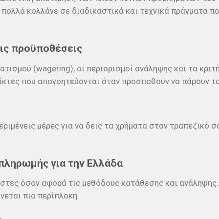
ς — πολλά κολλάνε σε διαδικαστικά και τεχνικά πράγματα
τις προϋποθέσεις
ματισμού (wagering), οι περιορισμοί ανάληψης και τα κρ
ίκτες που απογοητεύονται όταν προσπαθούν να πάρουν τα
περιμένεις μέρες για να δεις τα χρήματα στον τραπεζικό σ
 πληρωμής για την Ελλάδα
ρήστες όσον αφορά τις μεθόδους κατάθεσης και ανάληψης.
ίνεται πιο περίπλοκη.