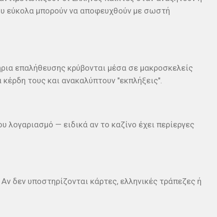
 που εύκολα μπορούν να αποφευχθούν με σωστή
ιτήρια επαλήθευσης κρύβονται μέσα σε μακροσκελείς
 κέρδη τους και ανακαλύπτουν "εκπλήξεις".
ου λογαριασμό — ειδικά αν το καζίνο έχει περίεργες
 Αν δεν υποστηρίζονται κάρτες, ελληνικές τράπεζες ή