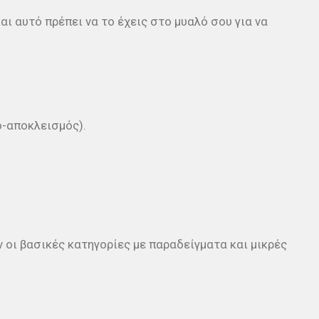
και αυτό πρέπει να το έχεις στο μυαλό σου για να
ο-αποκλεισμός).
 οι βασικές κατηγορίες με παραδείγματα και μικρές