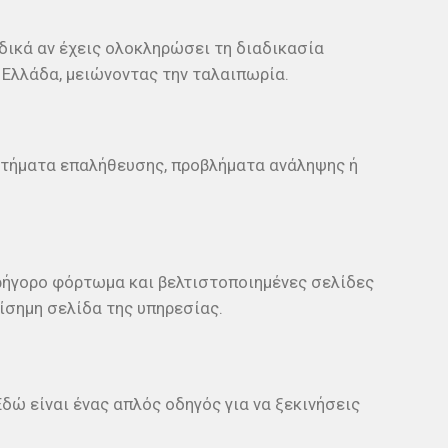
δικά αν έχεις ολοκληρώσει τη διαδικασία
 Ελλάδα, μειώνοντας την ταλαιπωρία.
αιτήματα επαλήθευσης, προβλήματα ανάληψης ή
 γρήγορο φόρτωμα και βελτιστοποιημένες σελίδες
πίσημη σελίδα της υπηρεσίας.
Εδώ είναι ένας απλός οδηγός για να ξεκινήσεις