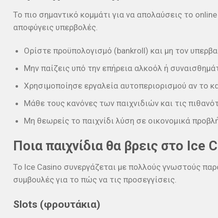
Το πιο σημαντικό κομμάτι για να απολαύσεις το online 
αποφύγεις υπερβολές.
Ορίστε προϋπολογισμό (bankroll) και μη τον υπερβα
Μην παίζεις υπό την επήρεια αλκοόλ ή συναισθημά
Χρησιμοποίησε εργαλεία αυτοπεριορισμού αν το κα
Μάθε τους κανόνες των παιχνιδιών και τις πιθανότη
Μη θεωρείς το παιχνίδι λύση σε οικονομικά προβλ
Ποια παιχνίδια θα βρεις στο Ice 
Το Ice Casino συνεργάζεται με πολλούς γνωστούς παρ
συμβουλές για το πώς να τις προσεγγίσεις.
Slots (φρουτάκια)