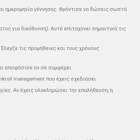
και ημερομηνία γέννησης. Φρόντισε να δώσεις σωστά
τος για διεύθυνση). Αυτό επιταχύνει σημαντικά τις
 Έλεγξε τις προμήθειες και τους χρόνους
αι αποφάσισε αν σε συμφέρει.
ankroll management που έχεις σχεδιάσει.
γίες. Αν έχεις ολοκληρώσει την επαλήθευση, η