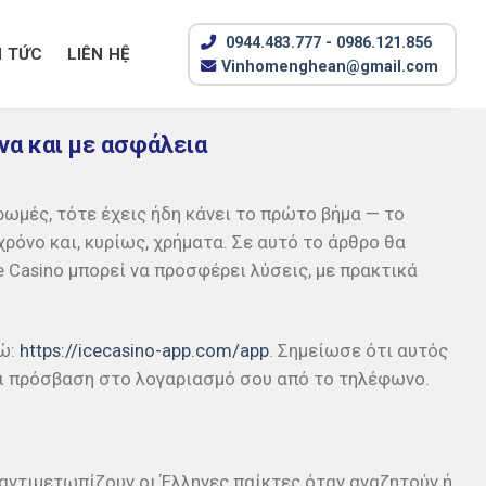
0944.483.777 - 0986.121.856
N TỨC
LIÊN HỆ
Vinhomenghean@gmail.com
να και με ασφάλεια
ηρωμές, τότε έχεις ήδη κάνει το πρώτο βήμα — το
χρόνο και, κυρίως, χρήματα. Σε αυτό το άρθρο θα
 Casino μπορεί να προσφέρει λύσεις, με πρακτικά
δώ:
https://icecasino-app.com/app
. Σημείωσε ότι αυτός
αι πρόσβαση στο λογαριασμό σου από το τηλέφωνο.
 αντιμετωπίζουν οι Έλληνες παίκτες όταν αναζητούν ή