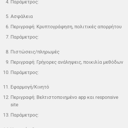
Παράμετρος:
Ασφάλεια
Περιγραφή: Κρυπτογράφηση, πολιτικές απορρήτου
Παράμετρος:
Πιστώσεις/πληρωμές
Περιγραφή: Γρήγορες ανάληψεις, ποικιλία μεθόδων
Παράμετρος:
Εφαρμογή/Κινητό
Περιγραφή: Βελτιστοποιημένο app και responsive
site
Παράμετρος: