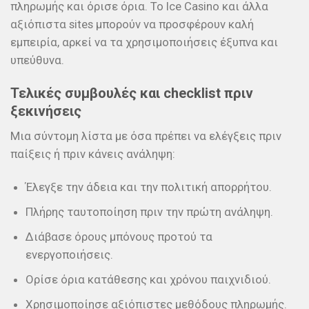
πληρωμής και όρισε όρια. Το Ice Casino και άλλα
αξιόπιστα sites μπορούν να προσφέρουν καλή
εμπειρία, αρκεί να τα χρησιμοποιήσεις έξυπνα και
υπεύθυνα.
Τελικές συμβουλές και checklist πριν
ξεκινήσεις
Μια σύντομη λίστα με όσα πρέπει να ελέγξεις πριν
παίξεις ή πριν κάνεις ανάληψη:
Έλεγξε την άδεια και την πολιτική απορρήτου.
Πλήρης ταυτοποίηση πριν την πρώτη ανάληψη.
Διάβασε όρους μπόνους προτού τα
ενεργοποιήσεις.
Ορίσε όρια κατάθεσης και χρόνου παιχνιδιού.
Χρησιμοποίησε αξιόπιστες μεθόδους πληρωμής.