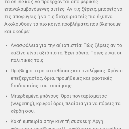
τα online καζίνο προέρχονται από μερικές
επαναλαμβανόμενες αιτίες. Αν τις ξέρεις, μπορείς να
τις αποφύγεις ή να τις διαχειριστείς πιο έξυπνα.
Ακολουθούν τα πιο κοινά προβλήματα που βλέπουμε
και ακούμε:
Ανασφάλεια για την αξιοπιστία: Πώς ξέρεις αν το
καζίνο είναι αξιόπιστο; Έχει άδεια; Ποιες είναι οι
πολιτικές του;
Προβλήματα με καταθέσεις και αναλήψεις: Χρόνοι
επεξεργασίας, όρια, προμήθειες και χαοτικές
διαδικασίες ταυτοποίησης.
Μπερδεμένα μπόνους: Όροι πονταρίσματος
(wagering), κρυφοί όροι, πλαίσια για να πάρεις τα
κέρδη σου.
Κακή εμπειρία στην κινητή συσκευή: Αργή
φόρτωση, προβλήματα UI, σφάλματα σε παιχνίδια