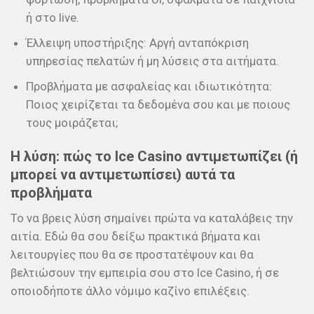
ή στο live.
Έλλειψη υποστήριξης: Αργή ανταπόκριση
υπηρεσίας πελατών ή μη λύσεις στα αιτήματα.
Προβλήματα με ασφαλείας και ιδιωτικότητα:
Ποιος χειρίζεται τα δεδομένα σου και με ποιους
τους μοιράζεται;
Η λύση: πώς το Ice Casino αντιμετωπίζει (ή
μπορεί να αντιμετωπίσει) αυτά τα
προβλήματα
Το να βρεις λύση σημαίνει πρώτα να καταλάβεις την
αιτία. Εδώ θα σου δείξω πρακτικά βήματα και
λειτουργίες που θα σε προστατέψουν και θα
βελτιώσουν την εμπειρία σου στο Ice Casino, ή σε
οποιοδήποτε άλλο νόμιμο καζίνο επιλέξεις.