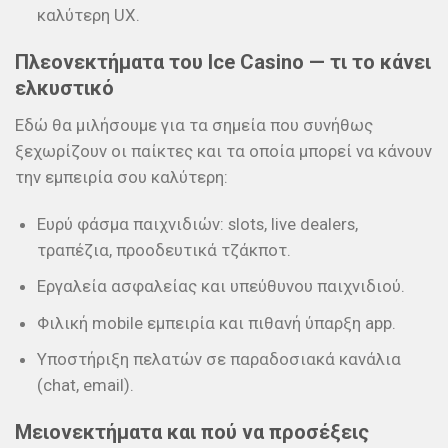
καλύτερη UX.
Πλεονεκτήματα του Ice Casino — τι το κάνει
ελκυστικό
Εδώ θα μιλήσουμε για τα σημεία που συνήθως
ξεχωρίζουν οι παίκτες και τα οποία μπορεί να κάνουν
την εμπειρία σου καλύτερη:
Ευρύ φάσμα παιχνιδιών: slots, live dealers,
τραπέζια, προοδευτικά τζάκποτ.
Εργαλεία ασφαλείας και υπεύθυνου παιχνιδιού.
Φιλική mobile εμπειρία και πιθανή ύπαρξη app.
Υποστήριξη πελατών σε παραδοσιακά κανάλια
(chat, email).
Μειονεκτήματα και πού να προσέξεις