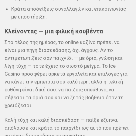
Κράτα αποδείξεις συναλλαγών και επικοινωνίας
με υποστήριξη.
Κλείνοντας — μια φιλική κουβέντα
Στο τέλος της ημέρας, το online καζίνο πρέπει να
είναι μια πηγή διασκέδασης, όχι άγχους. Αν το
αντιμετωπίζεις σαν παιχνίδι — με όρια, γνώση και
λίγη τύχη — τότε έχεις το σωστό μείγμα. Το Ice
Casino προσφέρει αρκετά εργαλεία και επιλογές για
να κάνει την εμπειρία σου καλύτερη, αλλά η τελική
ευθύνη είναι δική σου: να παίζεις υπεύθυνα, να
σέβεσαι τα όριά σου και να ζητάς βοήθεια όταν τη
χρειάζεσαι.
Καλή τύχη και καλή διασκέδαση — παίξε έξυπνα,
απόλαυσε και κράτα το παιχνίδι ως αυτό που πρέπει
να είναι: διασκέδαση με ασφάλεια.