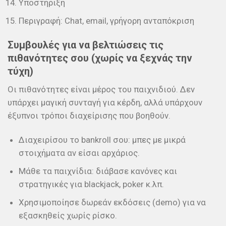
Υποστήριξη
Περιγραφή: Chat, email, γρήγορη ανταπόκριση
Συμβουλές για να βελτιώσεις τις
πιθανότητες σου (χωρίς να ξεχνάς την
τύχη)
Οι πιθανότητες είναι μέρος του παιχνιδιού. Δεν
υπάρχει μαγική συνταγή για κέρδη, αλλά υπάρχουν
έξυπνοι τρόποι διαχείρισης που βοηθούν.
Διαχειρίσου το bankroll σου: μπες με μικρά
στοιχήματα αν είσαι αρχάριος.
Μάθε τα παιχνίδια: διάβασε κανόνες και
στρατηγικές για blackjack, poker κ.λπ.
Χρησιμοποίησε δωρεάν εκδόσεις (demo) για να
εξασκηθείς χωρίς ρίσκο.