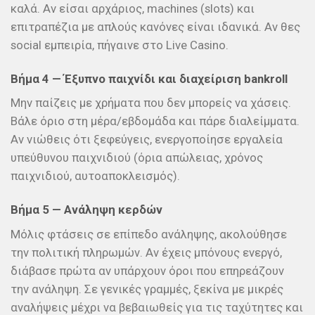
καλά. Αν είσαι αρχάριος, machines (slots) και
επιτραπέζια με απλούς κανόνες είναι ιδανικά. Αν θες
social εμπειρία, πήγαινε στο Live Casino.
Βήμα 4 — Έξυπνο παιχνίδι και διαχείριση bankroll
Μην παίζεις με χρήματα που δεν μπορείς να χάσεις.
Βάλε όριο στη μέρα/εβδομάδα και πάρε διαλείμματα.
Αν νιώθεις ότι ξεφεύγεις, ενεργοποίησε εργαλεία
υπεύθυνου παιχνιδιού (όρια απώλειας, χρόνος
παιχνιδιού, αυτοαποκλεισμός).
Βήμα 5 — Ανάληψη κερδών
Μόλις φτάσεις σε επίπεδο ανάληψης, ακολούθησε
την πολιτική πληρωμών. Αν έχεις μπόνους ενεργό,
διάβασε πρώτα αν υπάρχουν όροι που επηρεάζουν
την ανάληψη. Σε γενικές γραμμές, ξεκίνα με μικρές
αναλήψεις μέχρι να βεβαιωθείς για τις ταχύτητες και