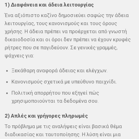
1) Διαφάνεια και άδεια λειτουργίας
Ένα αξιόπιστο καζίνο δημοσιεύει σαφώς την άδεια
λειτουργίας, τους κανονισμούς και τους όρους
χρήσης. Η άδεια πρέπει να προέρχεται από γνωστή
δικαιοδοσία και οι όροι δεν πρέπει να έχουν κρυφές
ρήτρες που σε παγιδεύουν. Σε γενικές γραμμές,
ψάχνεις για:
Ξεκάθαρη αναφορά άδειας και ελέγχων.
Κανονισμούς σχετικά με υπεύθυνο παιχνίδι.
Πολιτική απορρήτου που εξηγεί πώς
χρησιμοποιούνται τα δεδομένα σου.
2) Απλές και γρήγορες πληρωμές
Το πρόβλημα με τις αναλήψεις είναι βασικά θέμα
διαδικασίας και ταυτοποίησης. Η λύση είναι μια